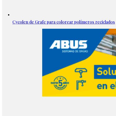
Cycolen de Grafe para colorear polímeros reciclados