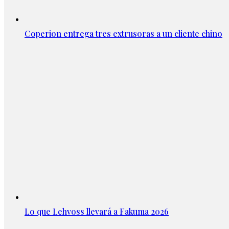
Coperion entrega tres extrusoras a un cliente chino
Lo que Lehvoss llevará a Fakuma 2026