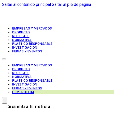
Saltar al contenido principal
Saltar al pie de página
EMPRESAS Y MERCADOS
PRODUCTO
RECICLAJE
NORMATIVA
PLÁSTICO RESPONSABLE
INVESTIGACIÓN
FERIAS Y EVENTOS
EMPRESAS Y MERCADOS
PRODUCTO
RECICLAJE
NORMATIVA
PLÁSTICO RESPONSABLE
INVESTIGACIÓN
FERIAS Y EVENTOS
HEMEROTECA
Encuentra tu noticia