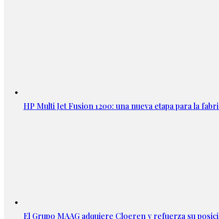
HP Multi Jet Fusion 1200: una nueva etapa para la fabri
El Grupo MAAG adquiere Cloeren y refuerza su posic