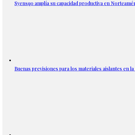
Syensqo amplía su capacidad productiva en Norteamér
Buenas previsiones para los materiales aislantes en l