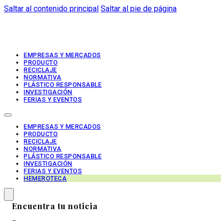
Saltar al contenido principal
Saltar al pie de página
EMPRESAS Y MERCADOS
PRODUCTO
RECICLAJE
NORMATIVA
PLÁSTICO RESPONSABLE
INVESTIGACIÓN
FERIAS Y EVENTOS
EMPRESAS Y MERCADOS
PRODUCTO
RECICLAJE
NORMATIVA
PLÁSTICO RESPONSABLE
INVESTIGACIÓN
FERIAS Y EVENTOS
HEMEROTECA
Encuentra tu noticia