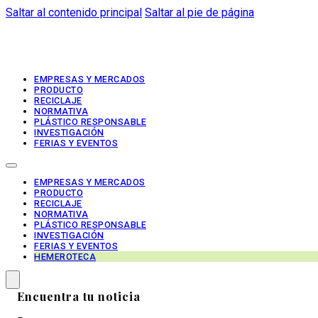
Saltar al contenido principal
Saltar al pie de página
EMPRESAS Y MERCADOS
PRODUCTO
RECICLAJE
NORMATIVA
PLÁSTICO RESPONSABLE
INVESTIGACIÓN
FERIAS Y EVENTOS
EMPRESAS Y MERCADOS
PRODUCTO
RECICLAJE
NORMATIVA
PLÁSTICO RESPONSABLE
INVESTIGACIÓN
FERIAS Y EVENTOS
HEMEROTECA
Encuentra tu noticia