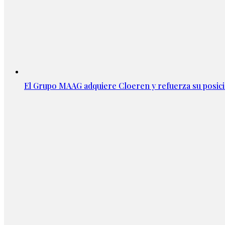
El Grupo MAAG adquiere Cloeren y refuerza su posic