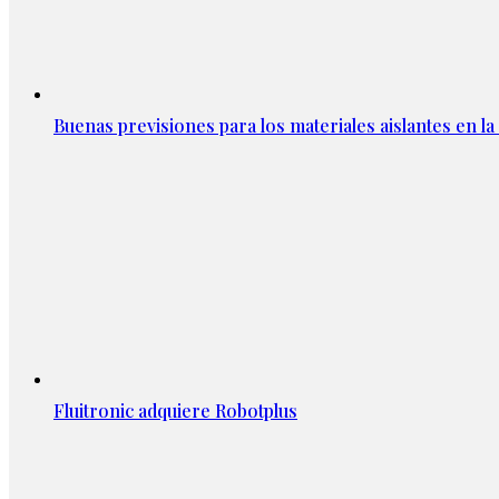
Buenas previsiones para los materiales aislantes en l
Fluitronic adquiere Robotplus