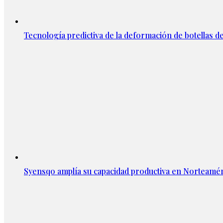
Tecnología predictiva de la deformación de botellas d
Syensqo amplía su capacidad productiva en Norteamér