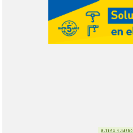
ÚLTIMO NÚMER