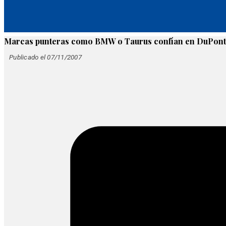
Marcas punteras como BMW o Taurus confían en DuPont
Publicado el 07/11/2007