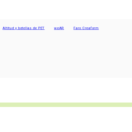
y botellas de PET
weAR
Faro Creaform