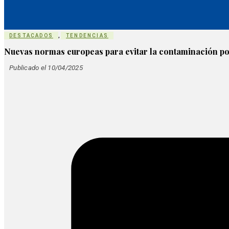
DESTACADOS
,
TENDENCIAS
Nuevas normas europeas para evitar la contaminación po
Publicado el 10/04/2025