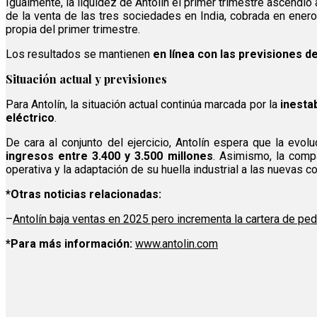
Igualmente, la liquidez de Antolín el primer trimestre ascendi
de la venta de las tres sociedades en India, cobrada en enero 
propia del primer trimestre.
Los resultados se mantienen
en línea con las previsiones d
Situación actual y previsiones
Para Antolín, la situación actual continúa marcada por la
inestab
eléctrico
.
De cara al conjunto del ejercicio, Antolín espera que la evo
ingresos entre 3.400 y 3.500 millones
. Asimismo, la comp
operativa y la adaptación de su huella industrial a las nuevas 
*Otras noticias relacionadas:
–
Antolín baja ventas en 2025 pero incrementa la cartera de pe
*Para más información:
www.antolin.com