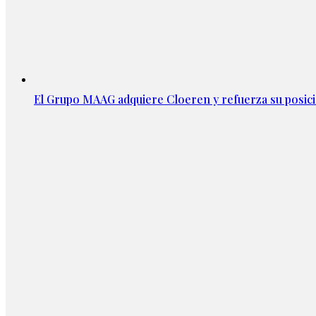
El Grupo MAAG adquiere Cloeren y refuerza su posic