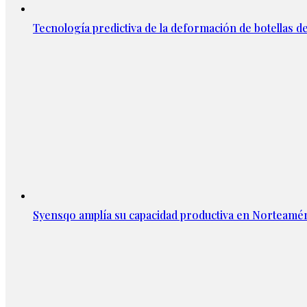
Tecnología predictiva de la deformación de botellas d
Syensqo amplía su capacidad productiva en Norteamér