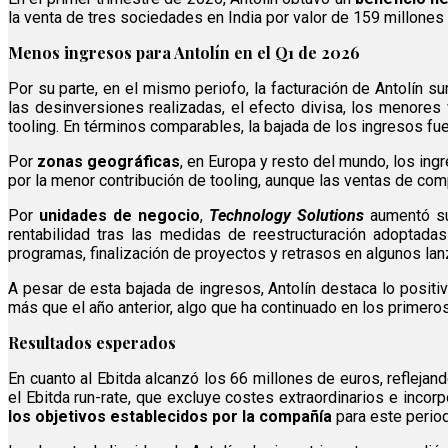
la venta de tres sociedades en India por valor de 159 millone
Menos ingresos para Antolín en el Q1 de 2026
Por su parte, en el mismo periofo, la facturación de Antolín 
las desinversiones realizadas, el efecto divisa, los menore
tooling. En términos comparables, la bajada de los ingresos fue
Por
zonas geográficas
, en Europa y resto del mundo, los in
por la menor contribución de tooling, aunque las ventas de c
Por
unidades de negocio
,
Technology Solutions
aumentó su
rentabilidad tras las medidas de reestructuración adoptad
programas, finalización de proyectos y retrasos en algunos la
A pesar de esta bajada de ingresos, Antolín destaca lo positiv
más que el año anterior, algo que ha continuado en los primer
Resultados esperados
En cuanto al Ebitda alcanzó los 66 millones de euros, reflejan
el Ebitda run-rate, que excluye costes extraordinarios e incor
los objetivos establecidos por la compañía
para este perio