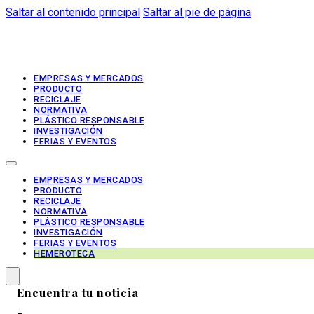
Saltar al contenido principal
Saltar al pie de página
EMPRESAS Y MERCADOS
PRODUCTO
RECICLAJE
NORMATIVA
PLÁSTICO RESPONSABLE
INVESTIGACIÓN
FERIAS Y EVENTOS
EMPRESAS Y MERCADOS
PRODUCTO
RECICLAJE
NORMATIVA
PLÁSTICO RESPONSABLE
INVESTIGACIÓN
FERIAS Y EVENTOS
HEMEROTECA
Encuentra tu noticia