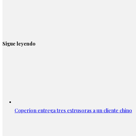
Sigue leyendo
Coperion entrega tres extrusoras a un cliente chino