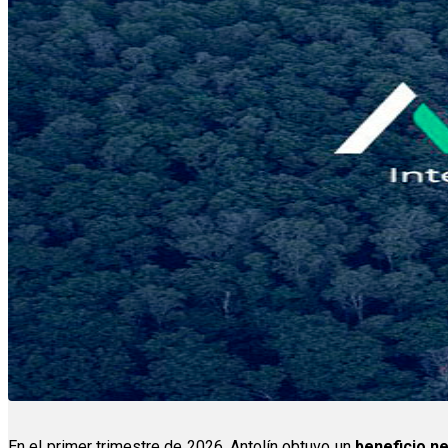
En el primer trimestre de 2026, Antolín obtuvo un
beneficio ne