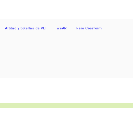
tud y botellas de PET
weAR
Faro Creaform