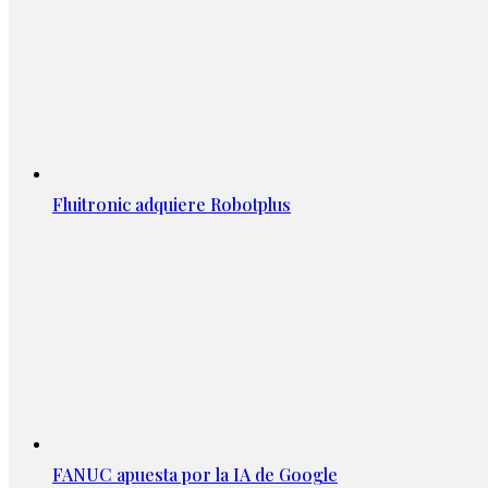
Fluitronic adquiere Robotplus
FANUC apuesta por la IA de Google