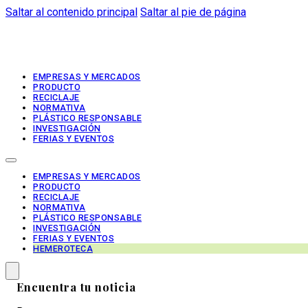
Saltar al contenido principal
Saltar al pie de página
EMPRESAS Y MERCADOS
PRODUCTO
RECICLAJE
NORMATIVA
PLÁSTICO RESPONSABLE
INVESTIGACIÓN
FERIAS Y EVENTOS
EMPRESAS Y MERCADOS
PRODUCTO
RECICLAJE
NORMATIVA
PLÁSTICO RESPONSABLE
INVESTIGACIÓN
FERIAS Y EVENTOS
HEMEROTECA
Encuentra tu noticia