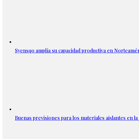
Syensqo amplía su capacidad productiva en Norteamér
Buenas previsiones para los materiales aislantes en l