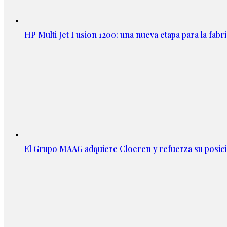
HP Multi Jet Fusion 1200: una nueva etapa para la fabri
El Grupo MAAG adquiere Cloeren y refuerza su posic