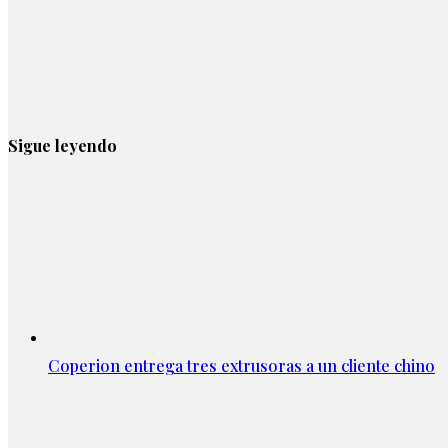
Sigue leyendo
Coperion entrega tres extrusoras a un cliente chino