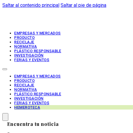
Saltar al contenido principal
Saltar al pie de página
EMPRESAS Y MERCADOS
PRODUCTO
RECICLAJE
NORMATIVA
PLÁSTICO RESPONSABLE
INVESTIGACIÓN
FERIAS Y EVENTOS
EMPRESAS Y MERCADOS
PRODUCTO
RECICLAJE
NORMATIVA
PLÁSTICO RESPONSABLE
INVESTIGACIÓN
FERIAS Y EVENTOS
HEMEROTECA
Encuentra tu noticia