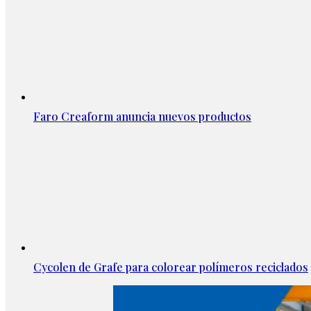
Faro Creaform anuncia nuevos productos
Cycolen de Grafe para colorear polímeros reciclados