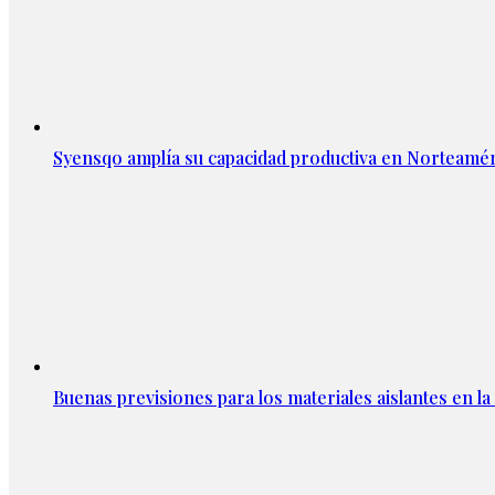
Syensqo amplía su capacidad productiva en Norteamér
Buenas previsiones para los materiales aislantes en l