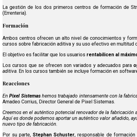
La gestión de los dos primeros centros de formación de St
(Errenteria).
Formación
Ambos centros ofrecen un alto nivel de conocimientos y form
cursos sobre fabricación aditiva y su uso efectivo en multitud
El objetivo es facilitar que los usuarios
rentabilicen al máxim
Los cursos que se ofrecen son variados y adecuados para
o
aditiva
. En los cursos también se incluye formación en softwa
Reacciones
En
Pixel Sistemas
hemos trabajado intensamente con la fabrica
Amadeo Corrius, Director General de Pixel Sistemas.
Creemos en el auténtico potencial renovador de la fabricación 
Aquí es donde podemos aportar un auténtico valor añadido, a
nuevo tipo de fabricación.
Por su parte,
Stephan Schuster
, responsable de formación