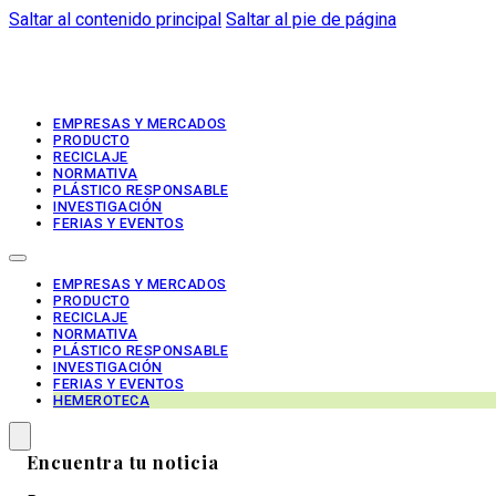
Saltar al contenido principal
Saltar al pie de página
EMPRESAS Y MERCADOS
PRODUCTO
RECICLAJE
NORMATIVA
PLÁSTICO RESPONSABLE
INVESTIGACIÓN
FERIAS Y EVENTOS
EMPRESAS Y MERCADOS
PRODUCTO
RECICLAJE
NORMATIVA
PLÁSTICO RESPONSABLE
INVESTIGACIÓN
FERIAS Y EVENTOS
HEMEROTECA
Encuentra tu noticia