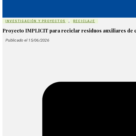
INVESTIGACIÓN Y PROYECTOS
,
RECICLAJE
Proyecto IMPLICIT para reciclar residuos auxiliares de
Publicado el 15/06/2026