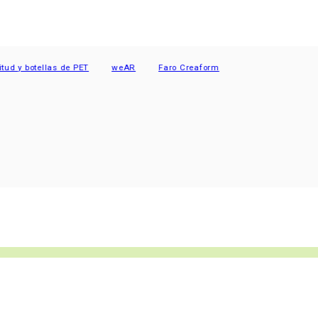
y botellas de PET
weAR
Faro Creaform