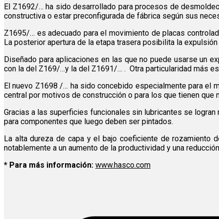
El Z1692/… ha sido desarrollado para procesos de desmoldeo 
constructiva o estar preconfigurada de fábrica según sus nece
Z1695/… es adecuado para el movimiento de placas controlado 
La posterior apertura de la etapa trasera posibilita la expulsió
Diseñado para aplicaciones en las que no puede usarse un ex
con la del Z169/…y la del Z1691/… . Otra particularidad más es 
El nuevo Z1698 /… ha sido concebido especialmente para el m
central por motivos de construcción o para los que tienen que
Gracias a las superficies funcionales sin lubricantes se logra
para componentes que luego deben ser pintados.
La alta dureza de capa y el bajo coeficiente de rozamiento 
notablemente a un aumento de la productividad y una reducció
* Para más información:
www.hasco.com