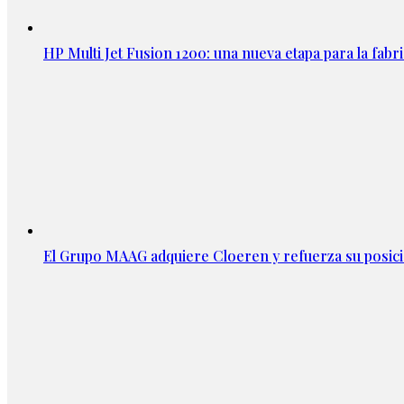
HP Multi Jet Fusion 1200: una nueva etapa para la fabri
El Grupo MAAG adquiere Cloeren y refuerza su posic