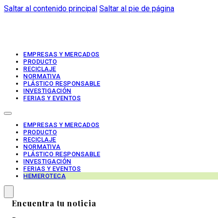
Saltar al contenido principal
Saltar al pie de página
EMPRESAS Y MERCADOS
PRODUCTO
RECICLAJE
NORMATIVA
PLÁSTICO RESPONSABLE
INVESTIGACIÓN
FERIAS Y EVENTOS
EMPRESAS Y MERCADOS
PRODUCTO
RECICLAJE
NORMATIVA
PLÁSTICO RESPONSABLE
INVESTIGACIÓN
FERIAS Y EVENTOS
HEMEROTECA
Encuentra tu noticia