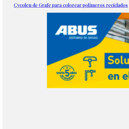
Cycolen de Grafe para colorear polímeros reciclados