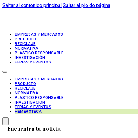
Saltar al contenido principal
Saltar al pie de página
EMPRESAS Y MERCADOS
PRODUCTO
RECICLAJE
NORMATIVA
PLÁSTICO RESPONSABLE
INVESTIGACIÓN
FERIAS Y EVENTOS
EMPRESAS Y MERCADOS
PRODUCTO
RECICLAJE
NORMATIVA
PLÁSTICO RESPONSABLE
INVESTIGACIÓN
FERIAS Y EVENTOS
HEMEROTECA
Encuentra tu noticia