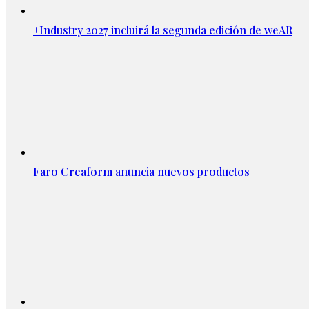
+Industry 2027 incluirá la segunda edición de weAR
Faro Creaform anuncia nuevos productos