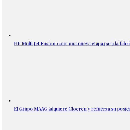
HP Multi Jet Fusion 1200: una nueva etapa para la fabri
El Grupo MAAG adquiere Cloeren y refuerza su posic