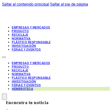
Saltar al contenido principal
Saltar al pie de página
EMPRESAS Y MERCADOS
PRODUCTO
RECICLAJE
NORMATIVA
PLÁSTICO RESPONSABLE
INVESTIGACIÓN
FERIAS Y EVENTOS
EMPRESAS Y MERCADOS
PRODUCTO
RECICLAJE
NORMATIVA
PLÁSTICO RESPONSABLE
INVESTIGACIÓN
FERIAS Y EVENTOS
HEMEROTECA
Encuentra tu noticia