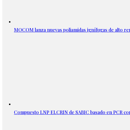
MOCOM lanza nuevas poliamidas ignífugas de alto re
Compuesto LNP ELCRIN de SABIC basado en PCR con