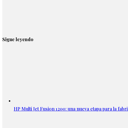
Sigue leyendo
HP Multi Jet Fusion 1200: una nueva etapa para la fabri