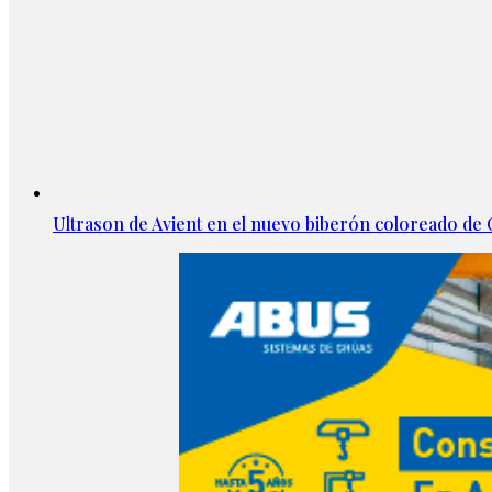
Ultrason de Avient en el nuevo biberón coloreado d