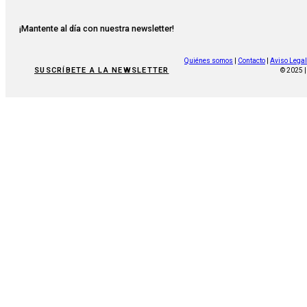
¡Mantente al día con nuestra newsletter!
Quiénes somos
|
Contacto
|
Aviso Legal
SUSCRÍBETE A LA NEWSLETTER
© 2025 