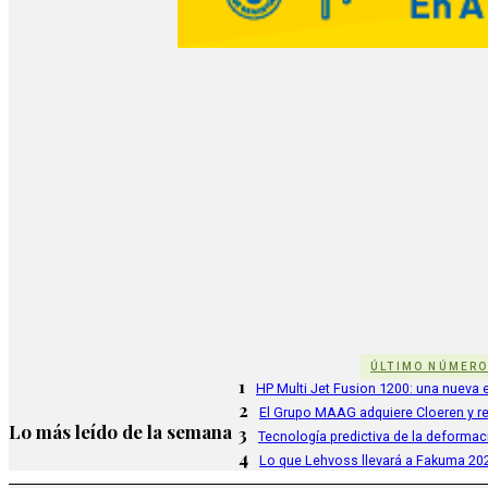
ÚLTIMO NÚMER
1
HP Multi Jet Fusion 1200: una nueva e
2
El Grupo MAAG adquiere Cloeren y r
Lo más leído de la semana
3
Tecnología predictiva de la deformac
4
Lo que Lehvoss llevará a Fakuma 20