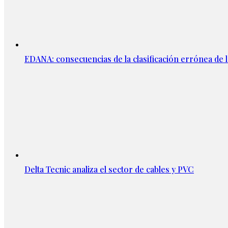
EDANA: consecuencias de la clasificación errónea de
Delta Tecnic analiza el sector de cables y PVC