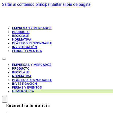
Saltar al contenido principal
Saltar al pie de página
EMPRESAS Y MERCADOS
PRODUCTO
RECICLAJE
NORMATIVA
PLÁSTICO RESPONSABLE
INVESTIGACIÓN
FERIAS Y EVENTOS
EMPRESAS Y MERCADOS
PRODUCTO
RECICLAJE
NORMATIVA
PLÁSTICO RESPONSABLE
INVESTIGACIÓN
FERIAS Y EVENTOS
HEMEROTECA
Encuentra tu noticia