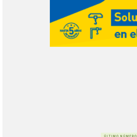
ÚLTIMO NÚMER