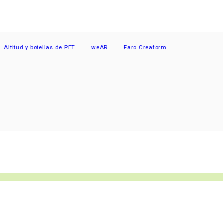
ud y botellas de PET
weAR
Faro Creaform