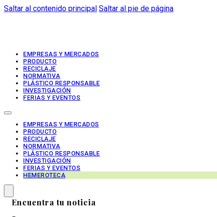
Saltar al contenido principal
Saltar al pie de página
EMPRESAS Y MERCADOS
PRODUCTO
RECICLAJE
NORMATIVA
PLÁSTICO RESPONSABLE
INVESTIGACIÓN
FERIAS Y EVENTOS
EMPRESAS Y MERCADOS
PRODUCTO
RECICLAJE
NORMATIVA
PLÁSTICO RESPONSABLE
INVESTIGACIÓN
FERIAS Y EVENTOS
HEMEROTECA
Encuentra tu noticia