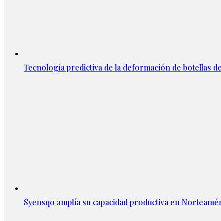
Tecnología predictiva de la deformación de botellas d
Syensqo amplía su capacidad productiva en Norteamér