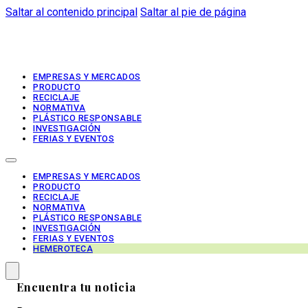
Saltar al contenido principal
Saltar al pie de página
EMPRESAS Y MERCADOS
PRODUCTO
RECICLAJE
NORMATIVA
PLÁSTICO RESPONSABLE
INVESTIGACIÓN
FERIAS Y EVENTOS
EMPRESAS Y MERCADOS
PRODUCTO
RECICLAJE
NORMATIVA
PLÁSTICO RESPONSABLE
INVESTIGACIÓN
FERIAS Y EVENTOS
HEMEROTECA
Encuentra tu noticia