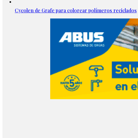
Cycolen de Grafe para colorear polímeros reciclados