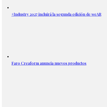
+Industry 2027 incluirá la segunda edición de weAR
Faro Creaform anuncia nuevos productos