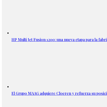
HP Multi Jet Fusion 1200: una nueva etapa para la fabri
El Grupo MAAG adquiere Cloeren y refuerza su posic