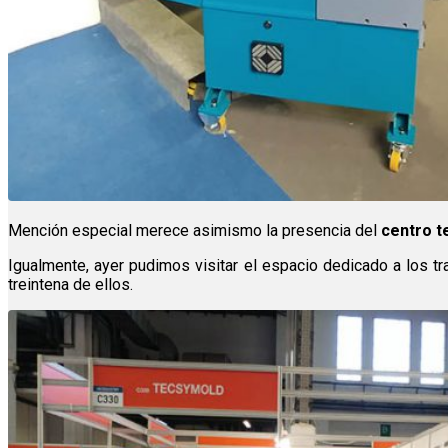
Mención especial merece asimismo la presencia del
centro t
Igualmente, ayer pudimos visitar el espacio dedicado a los t
treintena de ellos.