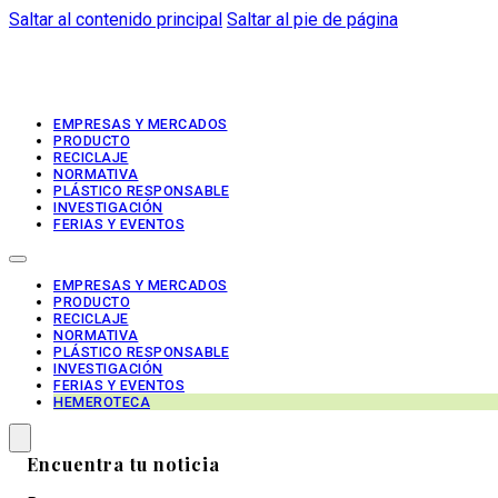
Saltar al contenido principal
Saltar al pie de página
EMPRESAS Y MERCADOS
PRODUCTO
RECICLAJE
NORMATIVA
PLÁSTICO RESPONSABLE
INVESTIGACIÓN
FERIAS Y EVENTOS
EMPRESAS Y MERCADOS
PRODUCTO
RECICLAJE
NORMATIVA
PLÁSTICO RESPONSABLE
INVESTIGACIÓN
FERIAS Y EVENTOS
HEMEROTECA
Encuentra tu noticia