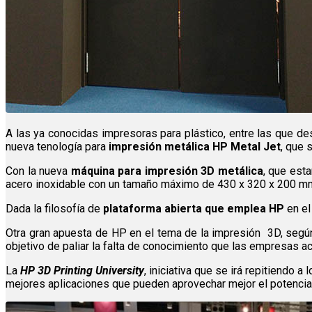
A las ya conocidas impresoras para plástico, entre las que des
nueva tenología para
impresión metálica HP Metal Jet
, que 
Con la nueva
máquina para impresión 3D metálica
, que est
acero inoxidable con un tamaño máximo de 430 x 320 x 200 m
Dada la filosofía de
plataforma abierta que emplea HP
en el
Otra gran apuesta de HP en el tema de la impresión 3D, seg
objetivo de paliar la falta de conocimiento que las empresas acu
La
HP 3D Printing University
, iniciativa que se irá repitiendo 
mejores aplicaciones que pueden aprovechar mejor el potencial