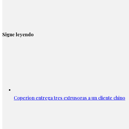
Sigue leyendo
Coperion entrega tres extrusoras a un cliente chino