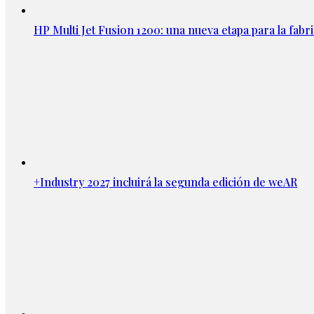
HP Multi Jet Fusion 1200: una nueva etapa para la fabri
+Industry 2027 incluirá la segunda edición de weAR