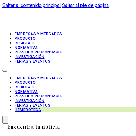
Saltar al contenido principal
Saltar al pie de página
EMPRESAS Y MERCADOS
PRODUCTO
RECICLAJE
NORMATIVA
PLÁSTICO RESPONSABLE
INVESTIGACIÓN
FERIAS Y EVENTOS
EMPRESAS Y MERCADOS
PRODUCTO
RECICLAJE
NORMATIVA
PLÁSTICO RESPONSABLE
INVESTIGACIÓN
FERIAS Y EVENTOS
HEMEROTECA
Encuentra tu noticia