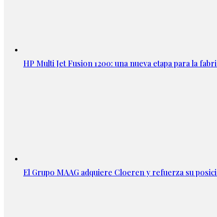
HP Multi Jet Fusion 1200: una nueva etapa para la fabri
El Grupo MAAG adquiere Cloeren y refuerza su posic