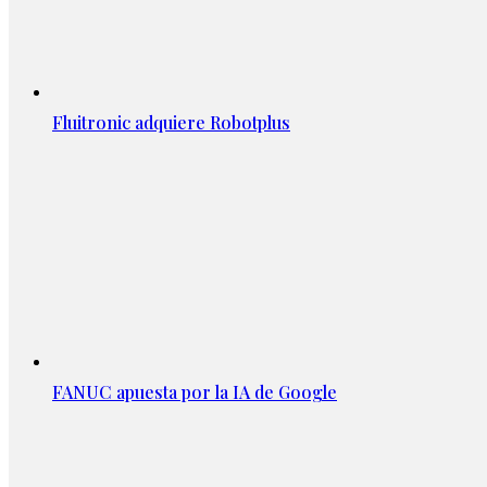
Fluitronic adquiere Robotplus
FANUC apuesta por la IA de Google