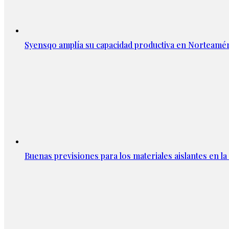
Syensqo amplía su capacidad productiva en Norteamér
Buenas previsiones para los materiales aislantes en l