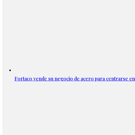
Fortaco vende su negocio de acero para centrarse en