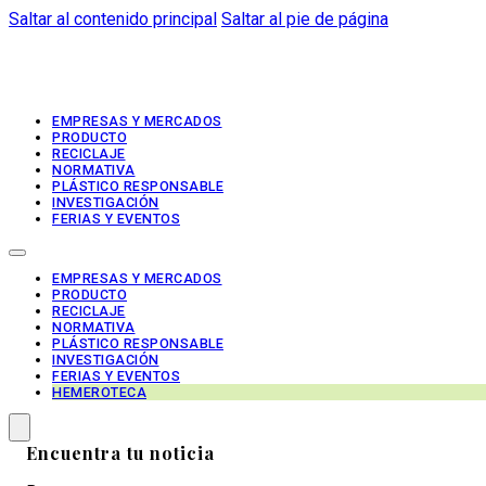
Saltar al contenido principal
Saltar al pie de página
EMPRESAS Y MERCADOS
PRODUCTO
RECICLAJE
NORMATIVA
PLÁSTICO RESPONSABLE
INVESTIGACIÓN
FERIAS Y EVENTOS
EMPRESAS Y MERCADOS
PRODUCTO
RECICLAJE
NORMATIVA
PLÁSTICO RESPONSABLE
INVESTIGACIÓN
FERIAS Y EVENTOS
HEMEROTECA
Encuentra tu noticia