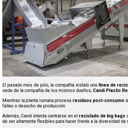
El pasado mes de julio, la compañía instaló una
línea de reci
sede de la compañía de los mismos dueños,
Candi Plastic Re
Mientras la planta rumana procesa
residuos post-consumo c
fallas o desecho de producción.
Además, Candi intenta centrarse en el
reciclado de big bags
c
de ser altamente flexibles para hacer frente a la diversidad d