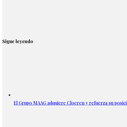
Sigue leyendo
El Grupo MAAG adquiere Cloeren y refuerza su posic