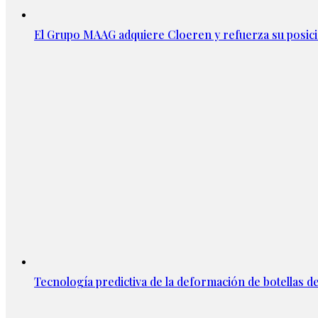
El Grupo MAAG adquiere Cloeren y refuerza su posic
Tecnología predictiva de la deformación de botellas d