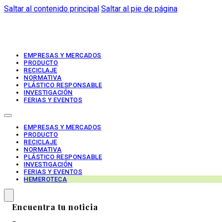
Saltar al contenido principal
Saltar al pie de página
EMPRESAS Y MERCADOS
PRODUCTO
RECICLAJE
NORMATIVA
PLÁSTICO RESPONSABLE
INVESTIGACIÓN
FERIAS Y EVENTOS
EMPRESAS Y MERCADOS
PRODUCTO
RECICLAJE
NORMATIVA
PLÁSTICO RESPONSABLE
INVESTIGACIÓN
FERIAS Y EVENTOS
HEMEROTECA
Encuentra tu noticia