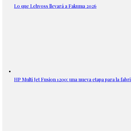
Lo que Lehvoss llevará a Fakuma 2026
HP Multi Jet Fusion 1200: una nueva etapa para la fabri