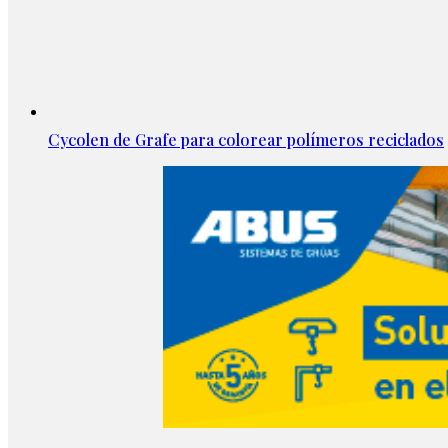
Cycolen de Grafe para colorear polímeros reciclados