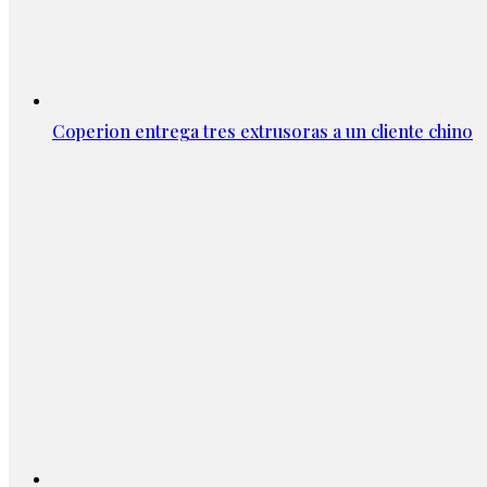
Coperion entrega tres extrusoras a un cliente chino