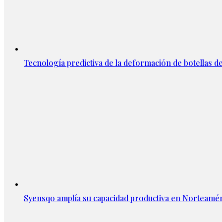
Tecnología predictiva de la deformación de botellas d
Syensqo amplía su capacidad productiva en Norteamér