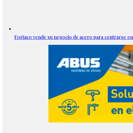
Fortaco vende su negocio de acero para centrarse en