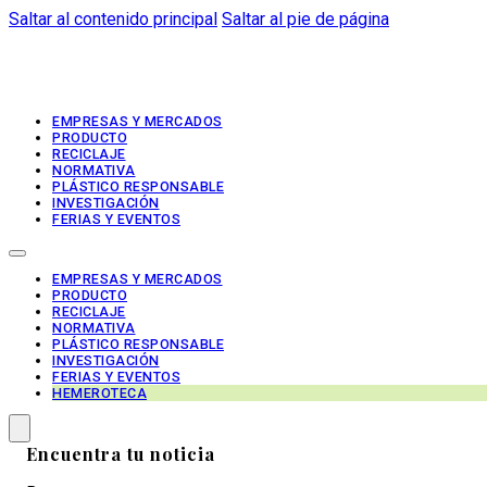
Saltar al contenido principal
Saltar al pie de página
EMPRESAS Y MERCADOS
PRODUCTO
RECICLAJE
NORMATIVA
PLÁSTICO RESPONSABLE
INVESTIGACIÓN
FERIAS Y EVENTOS
EMPRESAS Y MERCADOS
PRODUCTO
RECICLAJE
NORMATIVA
PLÁSTICO RESPONSABLE
INVESTIGACIÓN
FERIAS Y EVENTOS
HEMEROTECA
Encuentra tu noticia