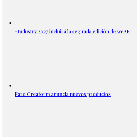
+Industry 2027 incluirá la segunda edición de weAR
Faro Creaform anuncia nuevos productos