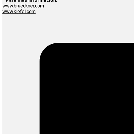
* Para más información:
www.brueckner.com
www.kiefel.com