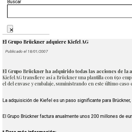
Buscar
×
El Grupo Brückner adquiere Kiefel AG
Publicado el 18/01/2007
El Grupo Brückner ha adquirido todas las acciones de la a
Kiefel AG transfiere así a Brückner una plantilla con 650 emp
el del envase y embalaje, suministrando en este último caso 
La adquisición de Kiefel es un paso significante para Brückner
El Grupo Brückner factura anualmente unos 200 millones de e