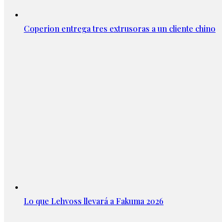
Coperion entrega tres extrusoras a un cliente chino
Lo que Lehvoss llevará a Fakuma 2026