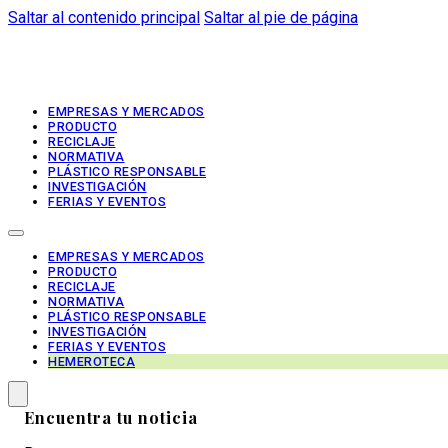
Saltar al contenido principal
Saltar al pie de página
EMPRESAS Y MERCADOS
PRODUCTO
RECICLAJE
NORMATIVA
PLÁSTICO RESPONSABLE
INVESTIGACIÓN
FERIAS Y EVENTOS
EMPRESAS Y MERCADOS
PRODUCTO
RECICLAJE
NORMATIVA
PLÁSTICO RESPONSABLE
INVESTIGACIÓN
FERIAS Y EVENTOS
HEMEROTECA
Encuentra tu noticia