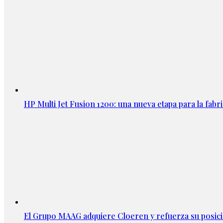
HP Multi Jet Fusion 1200: una nueva etapa para la fabri
El Grupo MAAG adquiere Cloeren y refuerza su posic