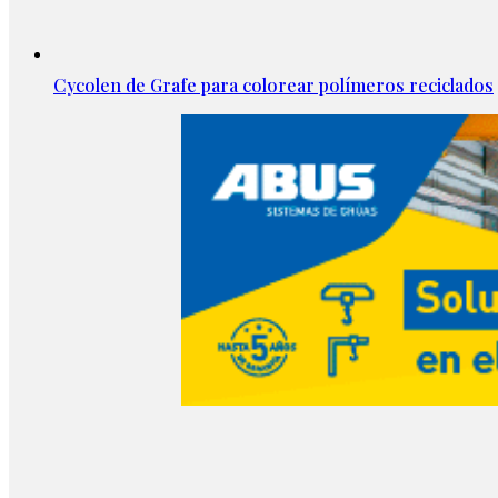
Cycolen de Grafe para colorear polímeros reciclados