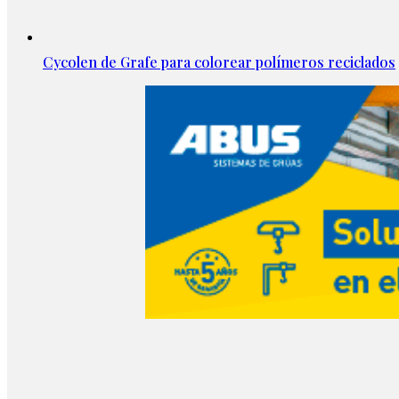
Cycolen de Grafe para colorear polímeros reciclados