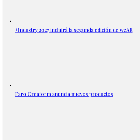
+Industry 2027 incluirá la segunda edición de weAR
Faro Creaform anuncia nuevos productos