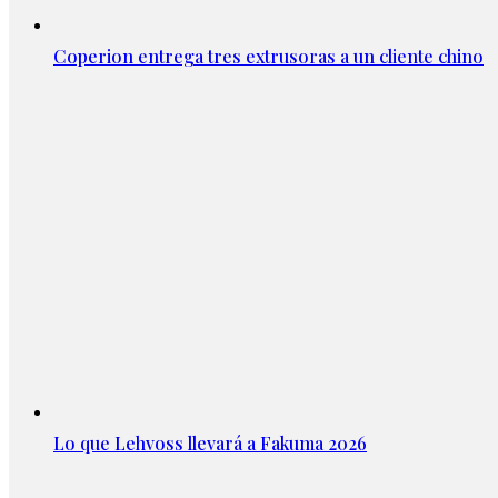
Coperion entrega tres extrusoras a un cliente chino
Lo que Lehvoss llevará a Fakuma 2026