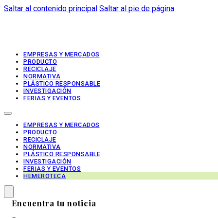
Saltar al contenido principal
Saltar al pie de página
EMPRESAS Y MERCADOS
PRODUCTO
RECICLAJE
NORMATIVA
PLÁSTICO RESPONSABLE
INVESTIGACIÓN
FERIAS Y EVENTOS
EMPRESAS Y MERCADOS
PRODUCTO
RECICLAJE
NORMATIVA
PLÁSTICO RESPONSABLE
INVESTIGACIÓN
FERIAS Y EVENTOS
HEMEROTECA
Encuentra tu noticia