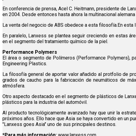
En conferencia de prensa, Acel C. Heitmann, presidente de Lan
en 2004. Desde entonces hasta ahora la multinacional alemana
La venta del negocio de ABS obedece a esta filosofía.En esta l
En paralelo, Lanxess se plantea seguir creciendo en estas ár
en el segmento del tratamiento químico de la piel.
Performance Polymers
El área o segmento de Polímeros (Performance Polymers), pasa
Engineering Plastics.
La filosofía general de aportar valor añadido al protfolio de
grados de caucho para la fabricación de neumáticos de máxi
atmósfera.
Otro aspecto destacado en el segmento de plásticos de Lanxes
plásticos para la industria del automóvil.
Al producto tecnológicamente avanzado hay que unir la estra
próximos años. Ello hace que Asia se haya convertido en un pun
"Lanxess goes Asia" uno de sus principales destinos.
*Para más información:
www.lanxess.com