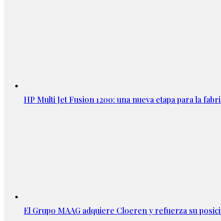
HP Multi Jet Fusion 1200: una nueva etapa para la fabri
El Grupo MAAG adquiere Cloeren y refuerza su posic