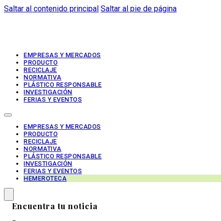
Saltar al contenido principal
Saltar al pie de página
EMPRESAS Y MERCADOS
PRODUCTO
RECICLAJE
NORMATIVA
PLÁSTICO RESPONSABLE
INVESTIGACIÓN
FERIAS Y EVENTOS
EMPRESAS Y MERCADOS
PRODUCTO
RECICLAJE
NORMATIVA
PLÁSTICO RESPONSABLE
INVESTIGACIÓN
FERIAS Y EVENTOS
HEMEROTECA
Encuentra tu noticia