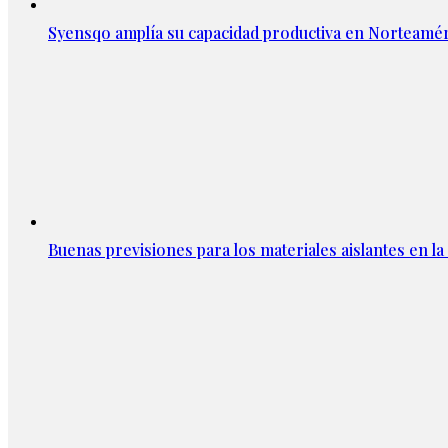
Syensqo amplía su capacidad productiva en Norteamér
Buenas previsiones para los materiales aislantes en l