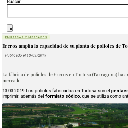
Buscar
×
EMPRESAS Y MERCADOS
Ercros amplía la capacidad de su planta de polioles de T
Publicado el 13/03/2019
La fábrica de polioles de Ercros en Tortosa (Tarragona) ha 
mercado.
13.03.2019 Los polioles fabricados en Tortosa son el
pentaeri
imprimir; además del
formiato sódico
, que se utiliza como an