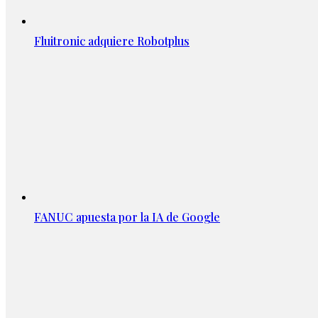
Fluitronic adquiere Robotplus
FANUC apuesta por la IA de Google