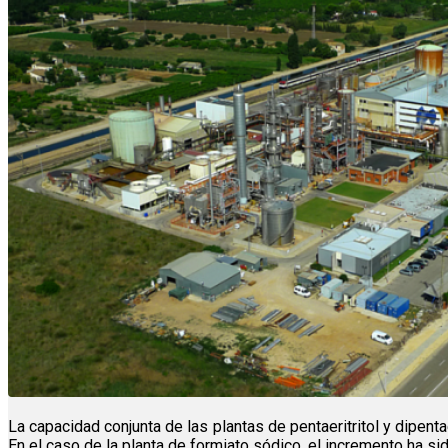
La capacidad conjunta de las plantas de pentaeritritol y dipentae
En el caso de la planta de formiato sódico, el incremento ha si