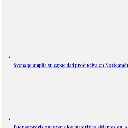
Syensqo amplía su capacidad productiva en Norteamér
Buenas previsiones para los materiales aislantes en l