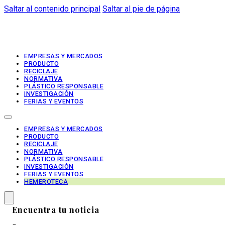
Saltar al contenido principal
Saltar al pie de página
EMPRESAS Y MERCADOS
PRODUCTO
RECICLAJE
NORMATIVA
PLÁSTICO RESPONSABLE
INVESTIGACIÓN
FERIAS Y EVENTOS
EMPRESAS Y MERCADOS
PRODUCTO
RECICLAJE
NORMATIVA
PLÁSTICO RESPONSABLE
INVESTIGACIÓN
FERIAS Y EVENTOS
HEMEROTECA
Encuentra tu noticia