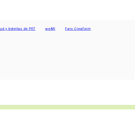
 botellas de PET
weAR
Faro Creaform