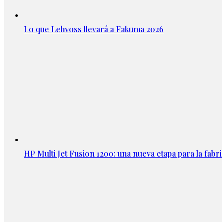
Lo que Lehvoss llevará a Fakuma 2026
HP Multi Jet Fusion 1200: una nueva etapa para la fabri