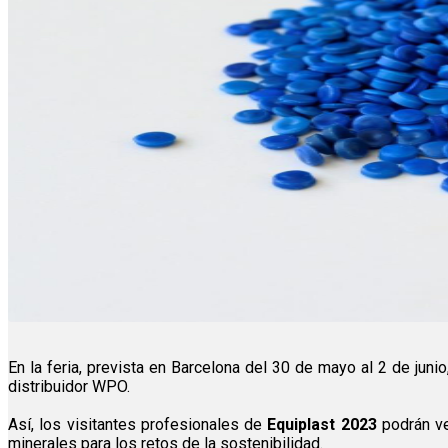
En la feria, prevista en Barcelona del 30 de mayo al 2 de juni
distribuidor WPO.
Así, los visitantes profesionales de
Equiplast 2023
podrán v
minerales para los retos de la sostenibilidad.