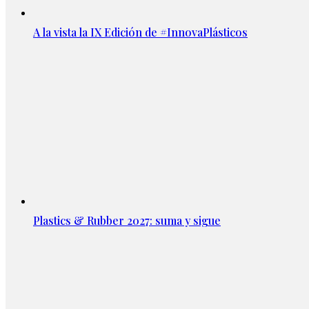
A la vista la IX Edición de #InnovaPlásticos
Plastics & Rubber 2027: suma y sigue