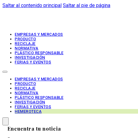
Saltar al contenido principal
Saltar al pie de página
EMPRESAS Y MERCADOS
PRODUCTO
RECICLAJE
NORMATIVA
PLÁSTICO RESPONSABLE
INVESTIGACIÓN
FERIAS Y EVENTOS
EMPRESAS Y MERCADOS
PRODUCTO
RECICLAJE
NORMATIVA
PLÁSTICO RESPONSABLE
INVESTIGACIÓN
FERIAS Y EVENTOS
HEMEROTECA
Encuentra tu noticia