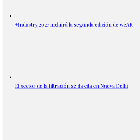
+Industry 2027 incluirá la segunda edición de weAR
El sector de la filtración se da cita en Nueva Delhi