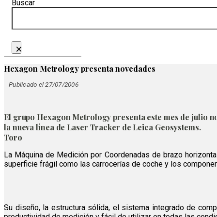
Buscar
×
Hexagon Metrology presenta novedades
Publicado el 27/07/2006
El grupo Hexagon Metrology presenta este mes de julio 
la nueva línea de Laser Tracker de Leica Geosystems.
Toro
La Máquina de Medición por Coordenadas de brazo horizontal
superficie frágil como las carrocerías de coche y los compone
Su diseño, la estructura sólida, el sistema integrado de com
productividad de medición y fácil de utilizar en todas las condi