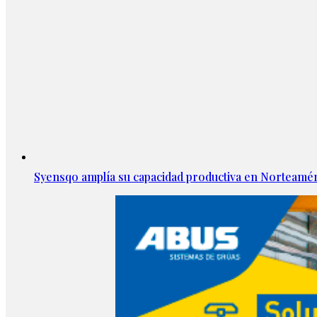
Syensqo amplía su capacidad productiva en Norteamér