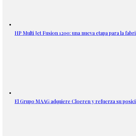
HP Multi Jet Fusion 1200: una nueva etapa para la fabri
El Grupo MAAG adquiere Cloeren y refuerza su posic