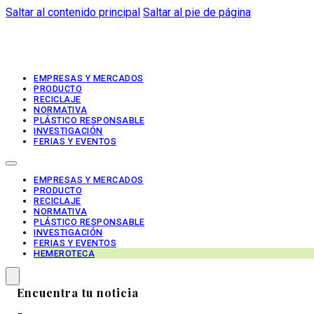
Saltar al contenido principal
Saltar al pie de página
EMPRESAS Y MERCADOS
PRODUCTO
RECICLAJE
NORMATIVA
PLÁSTICO RESPONSABLE
INVESTIGACIÓN
FERIAS Y EVENTOS
EMPRESAS Y MERCADOS
PRODUCTO
RECICLAJE
NORMATIVA
PLÁSTICO RESPONSABLE
INVESTIGACIÓN
FERIAS Y EVENTOS
HEMEROTECA
Encuentra tu noticia