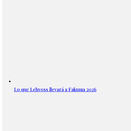
Lo que Lehvoss llevará a Fakuma 2026