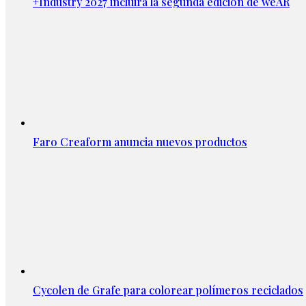
+Industry 2027 incluirá la segunda edición de weAR
Faro Creaform anuncia nuevos productos
Cycolen de Grafe para colorear polímeros reciclados