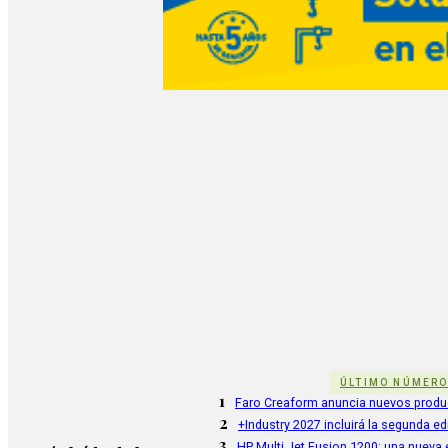
ÚLTIMO NÚMER
1
Faro Creaform anuncia nuevos produ
2
+Industry 2027 incluirá la segunda e
3
HP Multi Jet Fusion 1200: una nueva e