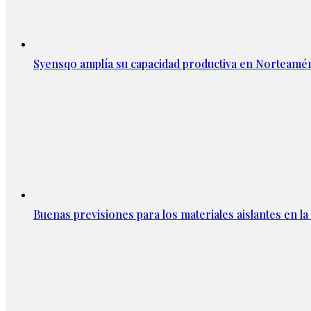
Syensqo amplía su capacidad productiva en Norteamér
Buenas previsiones para los materiales aislantes en l