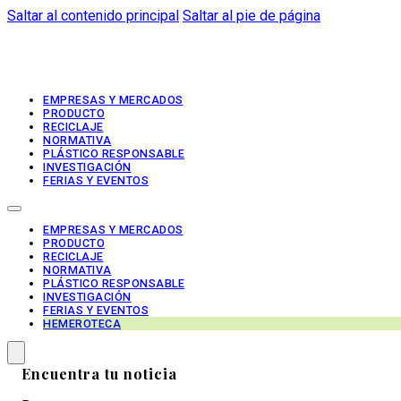
Saltar al contenido principal
Saltar al pie de página
EMPRESAS Y MERCADOS
PRODUCTO
RECICLAJE
NORMATIVA
PLÁSTICO RESPONSABLE
INVESTIGACIÓN
FERIAS Y EVENTOS
EMPRESAS Y MERCADOS
PRODUCTO
RECICLAJE
NORMATIVA
PLÁSTICO RESPONSABLE
INVESTIGACIÓN
FERIAS Y EVENTOS
HEMEROTECA
Encuentra tu noticia