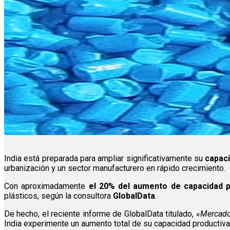
India está preparada para ampliar significativamente su
capaci
urbanización y un sector manufacturero en rápido crecimiento.
Con aproximadamente
el 20% del aumento de capacidad p
plásticos, según la consultora
GlobalData
.
De hecho, el reciente informe de GlobalData titulado, «
Mercado
India experimente un aumento total de su capacidad productiva