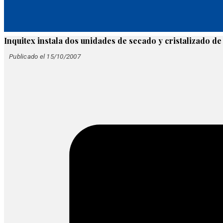
Inquitex instala dos unidades de secado y cristalizado d
Publicado el 15/10/2007