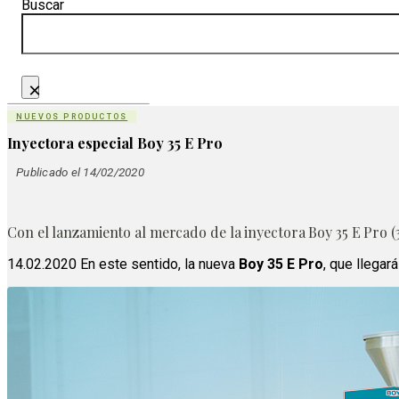
Buscar
×
NUEVOS PRODUCTOS
Inyectora especial Boy 35 E Pro
Publicado el 14/02/2020
Con el lanzamiento al mercado de la inyectora Boy 35 E Pro (3
14.02.2020 En este sentido, la nueva
Boy 35 E Pro
, que llegar