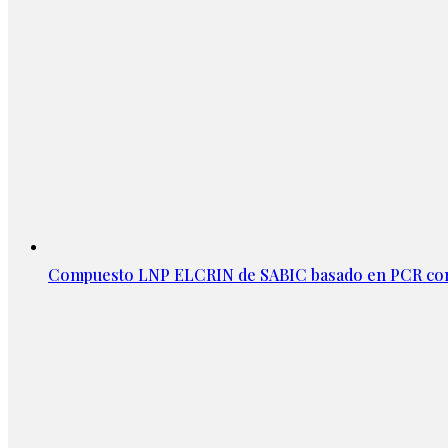
Compuesto LNP ELCRIN de SABIC basado en PCR con