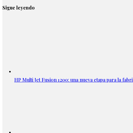
Sigue leyendo
HP Multi Jet Fusion 1200: una nueva etapa para la fabri