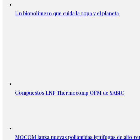
Un biopolímero que cuida la ropa y el planeta
Compuestos LNP Thermocomp OFM de SABIC
MOCOM lanza nuevas poliamidas ignífugas de alto re