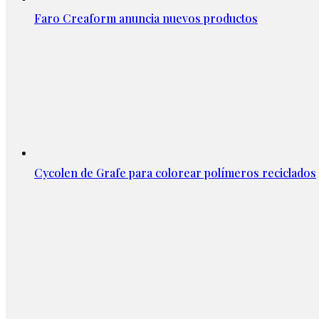
Faro Creaform anuncia nuevos productos
Cycolen de Grafe para colorear polímeros reciclados