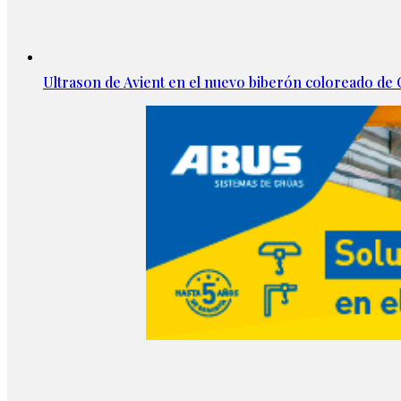
Ultrason de Avient en el nuevo biberón coloreado d