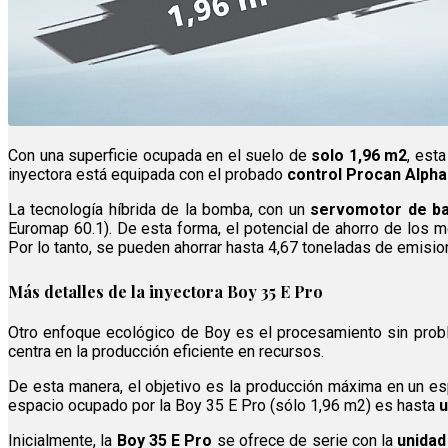
Con una superficie ocupada en el suelo de
solo 1,96 m2
, est
inyectora está equipada con el probado
control Procan Alpha
La tecnología híbrida de la bomba, con un
servomotor de b
Euromap 60.1). De esta forma, el potencial de ahorro de los 
Por lo tanto, se pueden ahorrar hasta 4,67 toneladas de emisi
Más detalles de la inyectora Boy 35 E Pro
Otro enfoque ecológico de Boy es el procesamiento sin pro
centra en la producción eficiente en recursos.
De esta manera, el objetivo es la producción máxima en un e
espacio ocupado por la Boy 35 E Pro (sólo 1,96 m2) es hasta
u
Inicialmente, la
Boy 35 E Pro
se ofrece de serie con la
unidad