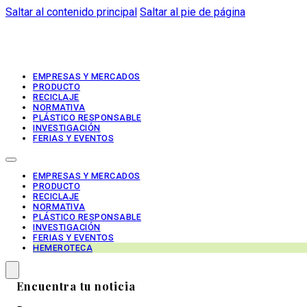
Saltar al contenido principal
Saltar al pie de página
EMPRESAS Y MERCADOS
PRODUCTO
RECICLAJE
NORMATIVA
PLÁSTICO RESPONSABLE
INVESTIGACIÓN
FERIAS Y EVENTOS
EMPRESAS Y MERCADOS
PRODUCTO
RECICLAJE
NORMATIVA
PLÁSTICO RESPONSABLE
INVESTIGACIÓN
FERIAS Y EVENTOS
HEMEROTECA
Encuentra tu noticia