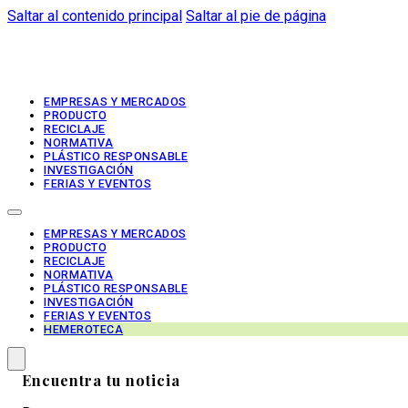
Saltar al contenido principal
Saltar al pie de página
EMPRESAS Y MERCADOS
PRODUCTO
RECICLAJE
NORMATIVA
PLÁSTICO RESPONSABLE
INVESTIGACIÓN
FERIAS Y EVENTOS
EMPRESAS Y MERCADOS
PRODUCTO
RECICLAJE
NORMATIVA
PLÁSTICO RESPONSABLE
INVESTIGACIÓN
FERIAS Y EVENTOS
HEMEROTECA
Encuentra tu noticia