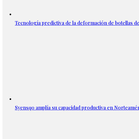
Tecnología predictiva de la deformación de botellas d
Syensqo amplía su capacidad productiva en Norteamér