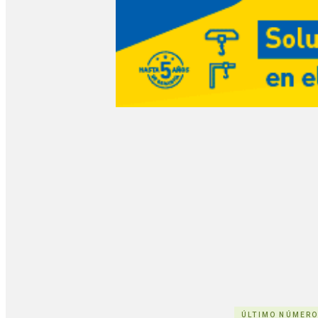
ÚLTIMO NÚMER