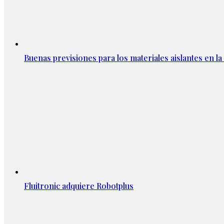
Buenas previsiones para los materiales aislantes en l
Fluitronic adquiere Robotplus