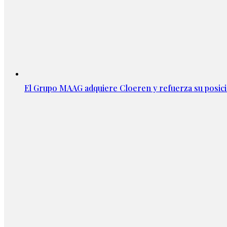
El Grupo MAAG adquiere Cloeren y refuerza su posic