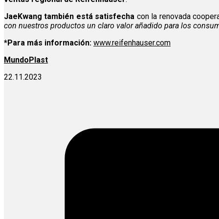
JaeKwang también está satisfecha
con la renovada coopera
con nuestros productos un claro valor añadido para los consu
*Para más información:
www.reifenhauser.com
MundoPlast
22.11.2023