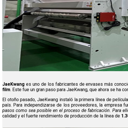
JaeKwang
es uno de los fabricantes de envases más conocid
film
. Este fue un gran paso para JaeKwang, que ahora se ha co
El otoño pasado, JaeKwang instaló la primera línea de películ
país. Para independizarse de los proveedores, la empresa f
pasos como sea posible en el proceso de fabricación. Para el
calidad y el fuerte rendimiento de producción de la línea de
1.3