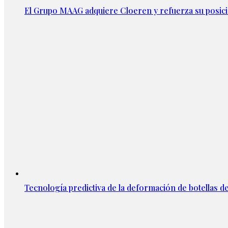
El Grupo MAAG adquiere Cloeren y refuerza su posic
Tecnología predictiva de la deformación de botellas d