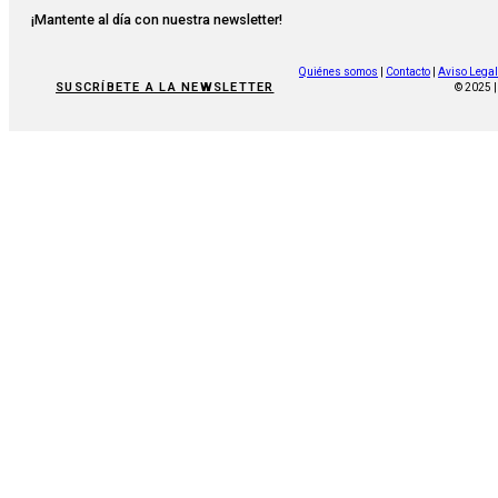
¡Mantente al día con nuestra newsletter!
Quiénes somos
|
Contacto
|
Aviso Legal
SUSCRÍBETE A LA NEWSLETTER
© 2025 