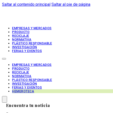
Saltar al contenido principal
Saltar al pie de página
EMPRESAS Y MERCADOS
PRODUCTO
RECICLAJE
NORMATIVA
PLÁSTICO RESPONSABLE
INVESTIGACIÓN
FERIAS Y EVENTOS
EMPRESAS Y MERCADOS
PRODUCTO
RECICLAJE
NORMATIVA
PLÁSTICO RESPONSABLE
INVESTIGACIÓN
FERIAS Y EVENTOS
HEMEROTECA
Encuentra tu noticia