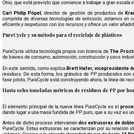
Ohio, que está previsto que comience a trabajar a gran escala 
Carl Philip Pöpel
, director de gestión de productos de
Kra
completa de diversas tecnologías de extrusión, estamos en co
eficiente y respetuoso con los recursos y ofrece un valor añadi
PureCycle y su método para el reciclaje de plásticos
PureCycle utiliza tecnología propia con licencia de
The Proct
de bienes de consumo, automoción, construcción y usos indust
En este sentido, como explica
Brett Hafer, vicepresidente d
residuos. De esta forma, los gránulos de PP producidos son e
fase piloto, PureCycle está construyendo ahora, la línea de r
Hasta ocho toneladas métricas de residuos de PP por ho
El elemento principal de la nueva línea PureCycle es el
proce
dando lugar a una masa fundida de PP puro, que a su vez es un p
Antes de dicho proceso intervienen
dos extrusoras de doble
PureCycle. Estas extrusoras se caracterizan por su relación ide