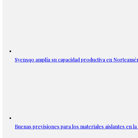
Syensqo amplía su capacidad productiva en Norteamér
Buenas previsiones para los materiales aislantes en l