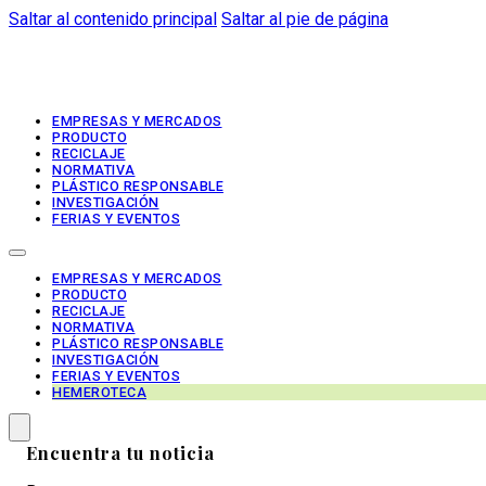
Saltar al contenido principal
Saltar al pie de página
EMPRESAS Y MERCADOS
PRODUCTO
RECICLAJE
NORMATIVA
PLÁSTICO RESPONSABLE
INVESTIGACIÓN
FERIAS Y EVENTOS
EMPRESAS Y MERCADOS
PRODUCTO
RECICLAJE
NORMATIVA
PLÁSTICO RESPONSABLE
INVESTIGACIÓN
FERIAS Y EVENTOS
HEMEROTECA
Encuentra tu noticia