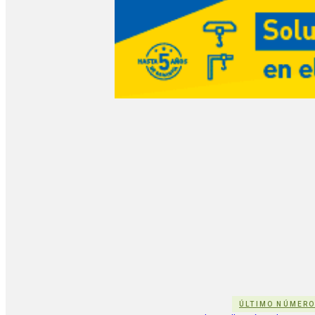
ÚLTIMO NÚMER