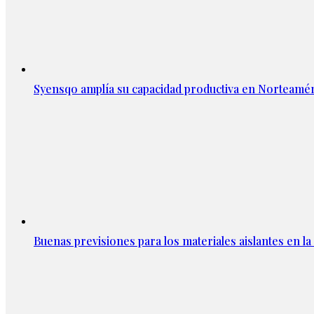
Syensqo amplía su capacidad productiva en Norteamér
Buenas previsiones para los materiales aislantes en l