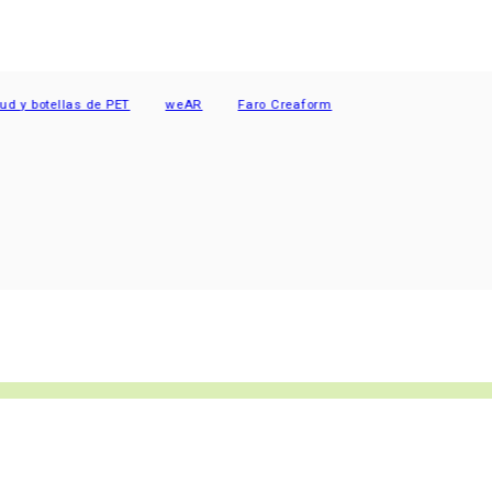
otellas de PET
weAR
Faro Creaform