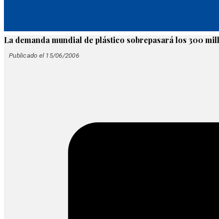
La demanda mundial de plástico sobrepasará los 300 mil
Publicado el 15/06/2006