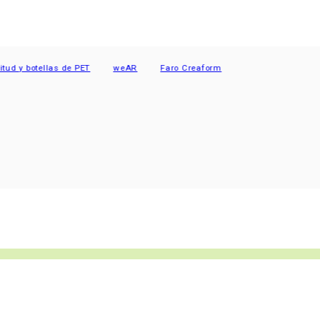
y botellas de PET
weAR
Faro Creaform