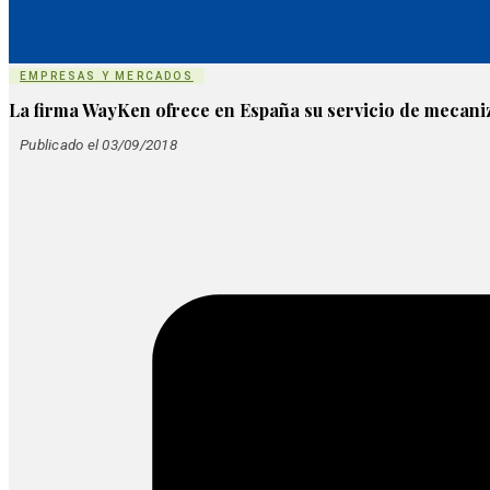
EMPRESAS Y MERCADOS
La firma WayKen ofrece en España su servicio de mecani
Publicado el 03/09/2018