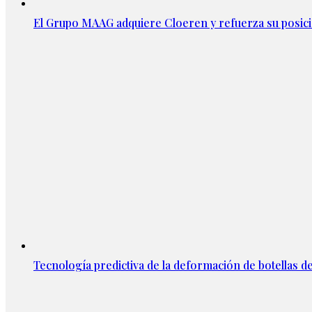
El Grupo MAAG adquiere Cloeren y refuerza su posic
Tecnología predictiva de la deformación de botellas d