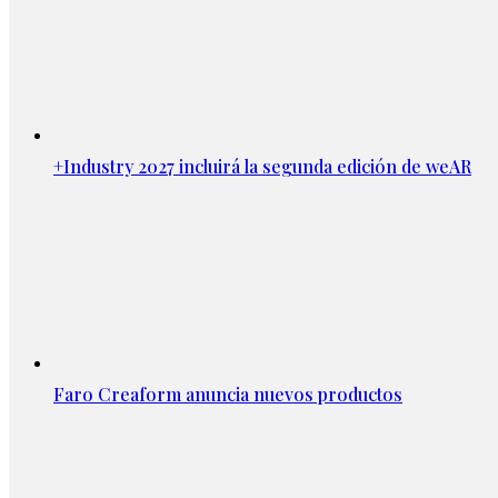
+Industry 2027 incluirá la segunda edición de weAR
Faro Creaform anuncia nuevos productos