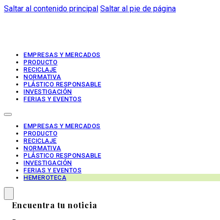
Saltar al contenido principal
Saltar al pie de página
EMPRESAS Y MERCADOS
PRODUCTO
RECICLAJE
NORMATIVA
PLÁSTICO RESPONSABLE
INVESTIGACIÓN
FERIAS Y EVENTOS
EMPRESAS Y MERCADOS
PRODUCTO
RECICLAJE
NORMATIVA
PLÁSTICO RESPONSABLE
INVESTIGACIÓN
FERIAS Y EVENTOS
HEMEROTECA
Encuentra tu noticia