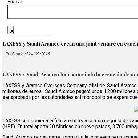
Buscar
×
LAXESS y Saudi Aramco crean una joint venture en cauch
Publicado el 24/09/2015
LAXESS y Saudi Aramco han anunciado la creación de una 
LAXESS y Aramco Overseas Company, filial de Saudi Aramco, ha
millones de euros. Saudi Aramco pagará unos 1.200 millones de 
ser aprobada por las autoridades antimonopolio se espera que
LAXESS contribuirá a la futura empresa con su negocio de cau
(HPE). En total aporta 20 fábricas en nueve países, 3.700 traba
Saudi Aramco, por su parte, aportará a la joint venture un acc