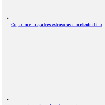
Coperion entrega tres extrusoras a un cliente chino