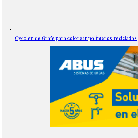
Cycolen de Grafe para colorear polímeros reciclados