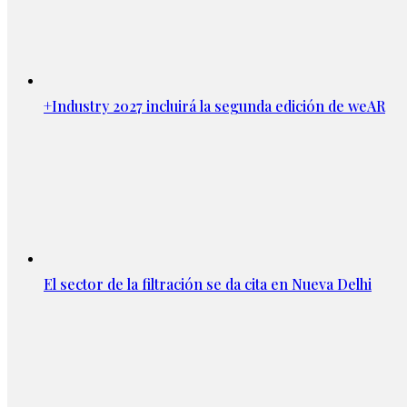
+Industry 2027 incluirá la segunda edición de weAR
El sector de la filtración se da cita en Nueva Delhi