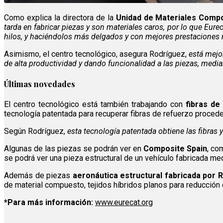
Como explica la directora de la
Unidad de Materiales Compo
tarda en fabricar piezas y son materiales caros, por lo que Eure
hilos, y haciéndolos más delgados y con mejores prestaciones
Asimismo, el centro tecnológico, asegura Rodríguez,
está mejo
de alta productividad y dando funcionalidad a las piezas, media
Últimas novedades
El centro tecnológico está también trabajando con
fibras de
tecnología patentada para recuperar fibras de refuerzo procede
Según Rodríguez,
esta tecnología patentada obtiene las fibras y
Algunas de las piezas se podrán ver en
Composite Spain
, co
se podrá ver una pieza estructural de un vehículo fabricada me
Además de piezas
aeronáutica estructural fabricada por
de material compuesto, tejidos híbridos planos para reducción
*Para más información:
www.eurecat.org