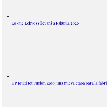
Lo que Lehvoss llevará a Fakuma 2026
HP Multi Jet Fusion 1200: una nueva etapa para la fabri