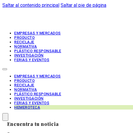
Saltar al contenido principal
Saltar al pie de página
EMPRESAS Y MERCADOS
PRODUCTO
RECICLAJE
NORMATIVA
PLÁSTICO RESPONSABLE
INVESTIGACIÓN
FERIAS Y EVENTOS
EMPRESAS Y MERCADOS
PRODUCTO
RECICLAJE
NORMATIVA
PLÁSTICO RESPONSABLE
INVESTIGACIÓN
FERIAS Y EVENTOS
HEMEROTECA
Encuentra tu noticia