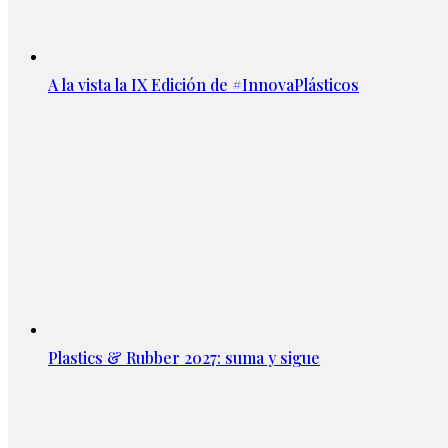
A la vista la IX Edición de #InnovaPlásticos
Plastics & Rubber 2027: suma y sigue