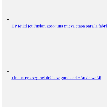
HP Multi Jet Fusion 1200: una nueva etapa para la fabri
+Industry 2027 incluirá la segunda edición de weAR