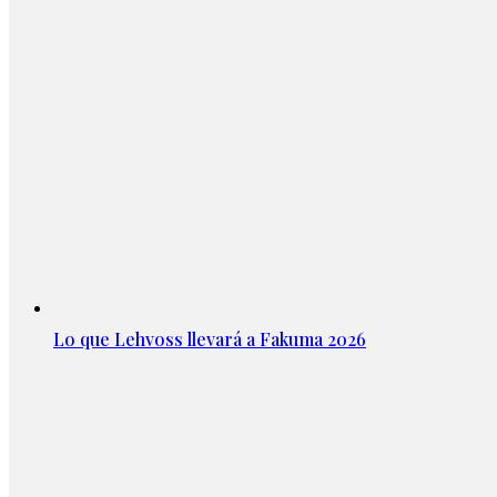
Lo que Lehvoss llevará a Fakuma 2026