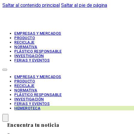
Saltar al contenido principal
Saltar al pie de página
EMPRESAS Y MERCADOS
PRODUCTO
RECICLAJE
NORMATIVA
PLÁSTICO RESPONSABLE
INVESTIGACIÓN
FERIAS Y EVENTOS
EMPRESAS Y MERCADOS
PRODUCTO
RECICLAJE
NORMATIVA
PLÁSTICO RESPONSABLE
INVESTIGACIÓN
FERIAS Y EVENTOS
HEMEROTECA
Encuentra tu noticia