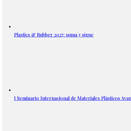
Plastics & Rubber 2027: suma y sigue
I Seminario Internacional de Materiales Plásticos Avan