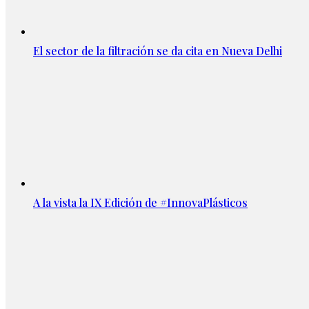
El sector de la filtración se da cita en Nueva Delhi
A la vista la IX Edición de #InnovaPlásticos