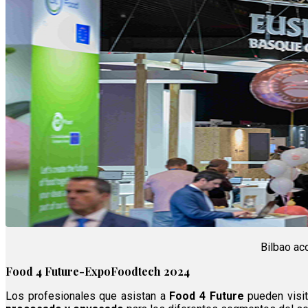
Bilbao ac
Food 4 Future-ExpoFoodtech 2024
Los profesionales que asistan a
Food 4 Future
pueden visi