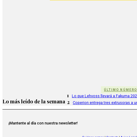
ÚLTIMO NÚMER
1
Lo que Lehvoss llevará a Fakuma 20
Lo más leído de la semana
2
Coperion entrega tres extrusoras a u
¡Mantente al día con nuestra newsletter!