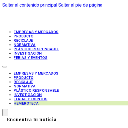
Saltar al contenido principal
Saltar al pie de página
EMPRESAS Y MERCADOS
PRODUCTO
RECICLAJE
NORMATIVA
PLÁSTICO RESPONSABLE
INVESTIGACIÓN
FERIAS Y EVENTOS
EMPRESAS Y MERCADOS
PRODUCTO
RECICLAJE
NORMATIVA
PLÁSTICO RESPONSABLE
INVESTIGACIÓN
FERIAS Y EVENTOS
HEMEROTECA
Encuentra tu noticia