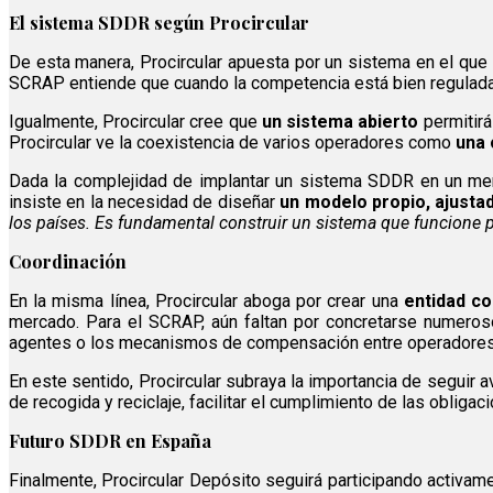
El sistema SDDR según Procircular
De esta manera, Procircular apuesta por un sistema en el que
SCRAP entiende que cuando la competencia está bien regulad
Igualmente, Procircular cree que
un sistema abierto
permitirá
Procircular ve la coexistencia de varios operadores como
una 
Dada la complejidad de implantar un sistema SDDR en un me
insiste en la necesidad de diseñar
un modelo propio, ajusta
los países. Es fundamental construir un sistema que funcione 
Coordinación
En la misma línea, Procircular aboga por crear una
entidad c
mercado. Para el SCRAP, aún faltan por concretarse numer
agentes o los mecanismos de compensación entre operadores
En este sentido, Procircular subraya la importancia de seguir
de recogida y reciclaje, facilitar el cumplimiento de las obliga
Futuro SDDR en España
Finalmente, Procircular Depósito seguirá participando activa