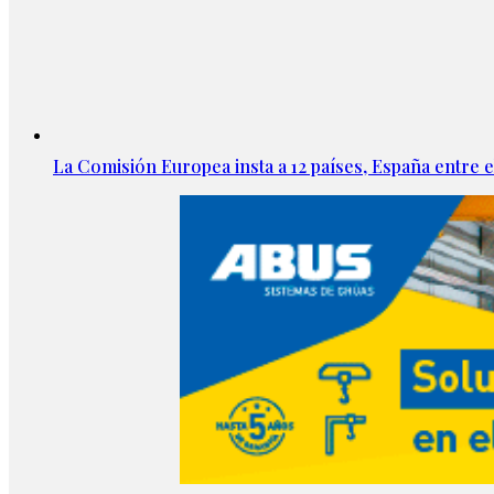
La Comisión Europea insta a 12 países, España entre el