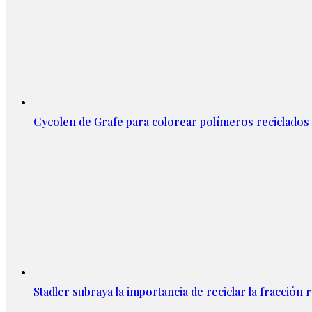
Cycolen de Grafe para colorear polímeros reciclados
Stadler subraya la importancia de reciclar la fracción 