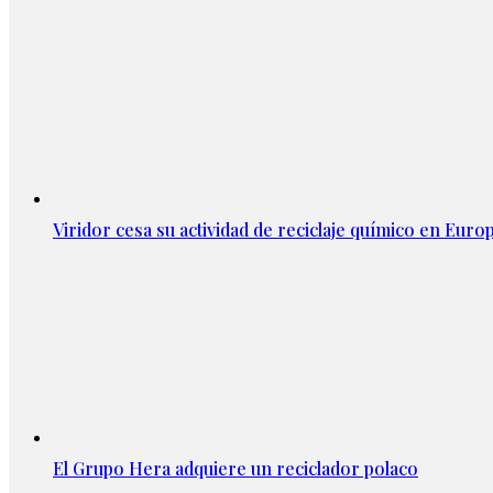
Viridor cesa su actividad de reciclaje químico en Euro
El Grupo Hera adquiere un reciclador polaco