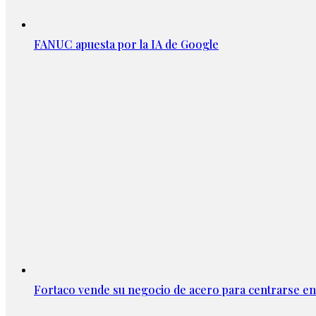
FANUC apuesta por la IA de Google
Fortaco vende su negocio de acero para centrarse en