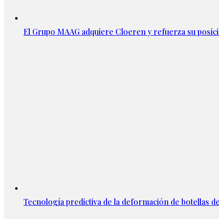
El Grupo MAAG adquiere Cloeren y refuerza su posic
Tecnología predictiva de la deformación de botellas d