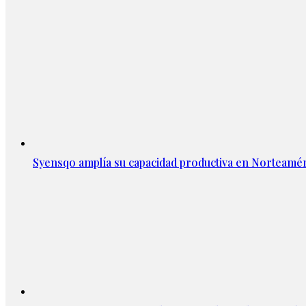
Syensqo amplía su capacidad productiva en Norteamér