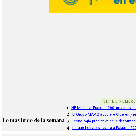
ÚLTIMO NÚMER
1
HP Multi Jet Fusion 1200: una nueva e
2
El Grupo MAAG adquiere Cloeren y r
Lo más leído de la semana
3
Tecnología predictiva de la deformac
4
Lo que Lehvoss llevará a Fakuma 20