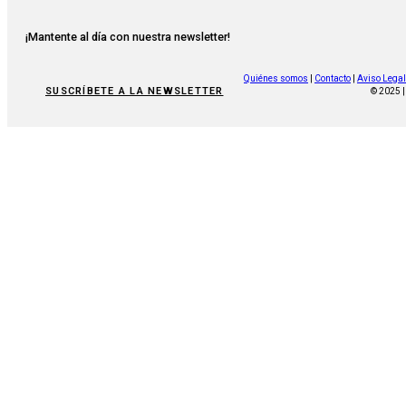
¡Mantente al día con nuestra newsletter!
Quiénes somos
|
Contacto
|
Aviso Legal
SUSCRÍBETE A LA NEWSLETTER
© 2025 