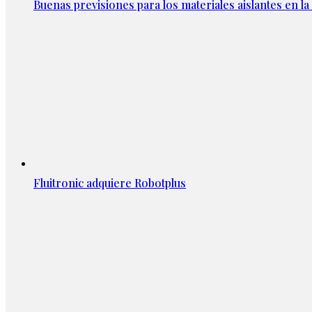
Buenas previsiones para los materiales aislantes en l
Fluitronic adquiere Robotplus