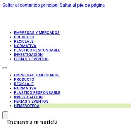
Saltar al contenido principal
Saltar al pie de página
EMPRESAS Y MERCADOS
PRODUCTO
RECICLAJE
NORMATIVA
PLÁSTICO RESPONSABLE
INVESTIGACIÓN
FERIAS Y EVENTOS
EMPRESAS Y MERCADOS
PRODUCTO
RECICLAJE
NORMATIVA
PLÁSTICO RESPONSABLE
INVESTIGACIÓN
FERIAS Y EVENTOS
HEMEROTECA
Encuentra tu noticia