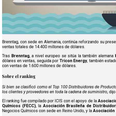
Brenntag, con sede en Alemania, continúa reforzando su presen
ventas totales de 14.400 millones de dólares.
Tras
Brenntag
, a nivel europeo se sitúa la también alemana
dólares en ventas, seguida por
Tricon Energy
, también estad
con ventas de 1.600 millones de dólares.
Sobre el ranking
Si bien se clasificó como el Top 100 Distribuidores de Product
los clientes y proveedores en toda la cadena de suministro
, di
El ranking fue compilado por ICIS con el apoyo de la
Asociació
Químicos (FECC)
, la
Asociación Brasileña de Distribui
Negocios Químicos con sede en Reino Unido, y la
Asociación 