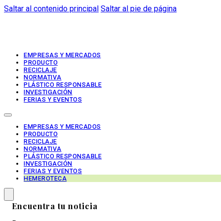
Saltar al contenido principal
Saltar al pie de página
EMPRESAS Y MERCADOS
PRODUCTO
RECICLAJE
NORMATIVA
PLÁSTICO RESPONSABLE
INVESTIGACIÓN
FERIAS Y EVENTOS
EMPRESAS Y MERCADOS
PRODUCTO
RECICLAJE
NORMATIVA
PLÁSTICO RESPONSABLE
INVESTIGACIÓN
FERIAS Y EVENTOS
HEMEROTECA
Encuentra tu noticia