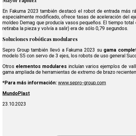
Mayor rapidez
En Fakuma 2023 también destacó el robot de entrada más rá
especialmente modificado, ofrece tasas de aceleración del ej
moldeo Demag que producía vasos pequeños. El tiempo total d
retiraba la pieza y volvía a salir) era de sólo 0,79 segundos.
Soluciones robóticas modulares
Sepro Group también llevó a Fakuma 2023 su
gama complet
modelo S5 con servo de 3 ejes, los robots de uso general Suc
Otros
elementos modulares
incluían varios ejemplos de val
gama ampliada de herramientas de extremo de brazo recientem
*Para más información:
www.sepro-group.com
MundoPlast
23.10.2023