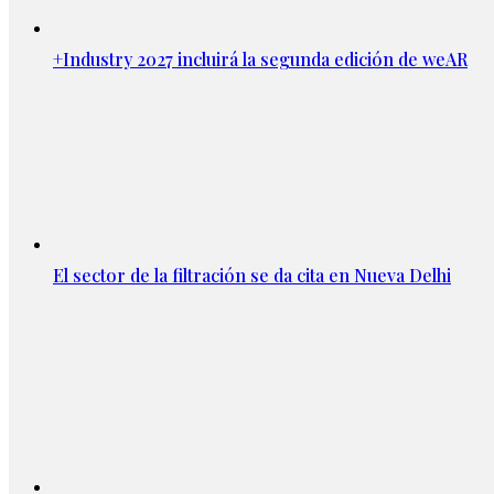
+Industry 2027 incluirá la segunda edición de weAR
El sector de la filtración se da cita en Nueva Delhi