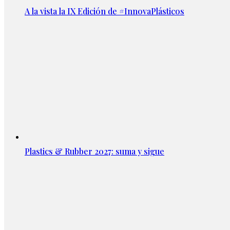
A la vista la IX Edición de #InnovaPlásticos
Plastics & Rubber 2027: suma y sigue