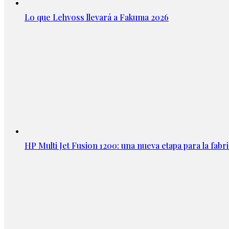
Lo que Lehvoss llevará a Fakuma 2026
HP Multi Jet Fusion 1200: una nueva etapa para la fabri