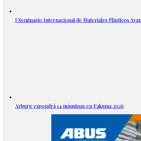
I Seminario Internacional de Materiales Plásticos Avan
Arburg expondrá 14 máquinas en Fakuma 2026