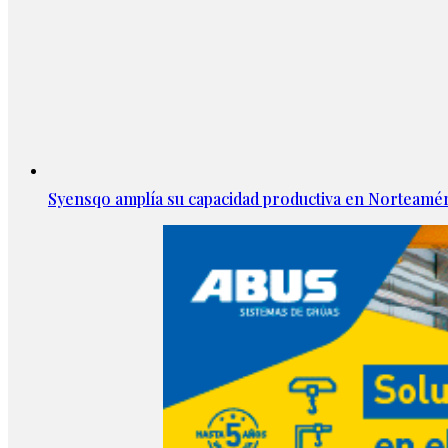
Syensqo amplía su capacidad productiva en Norteamér