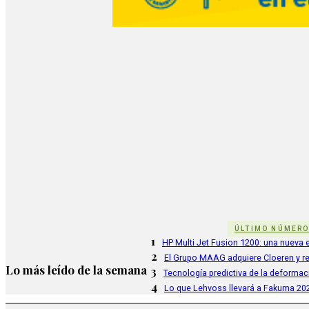
ÚLTIMO NÚMER
1
HP Multi Jet Fusion 1200: una nueva e
2
El Grupo MAAG adquiere Cloeren y r
Lo más leído de la semana
3
Tecnología predictiva de la deformac
4
Lo que Lehvoss llevará a Fakuma 20