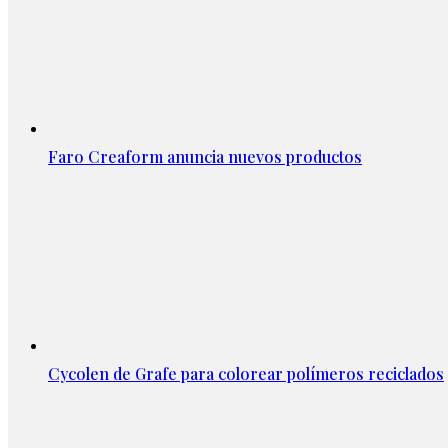
Faro Creaform anuncia nuevos productos
Cycolen de Grafe para colorear polímeros reciclados