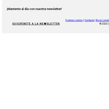
¡Mantente al día con nuestra newsletter!
Quiénes somos
|
Contacto
|
Aviso Legal
SUSCRÍBETE A LA NEWSLETTER
© 2025 