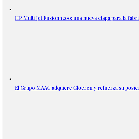
HP Multi Jet Fusion 1200: una nueva etapa para la fabri
El Grupo MAAG adquiere Cloeren y refuerza su posic