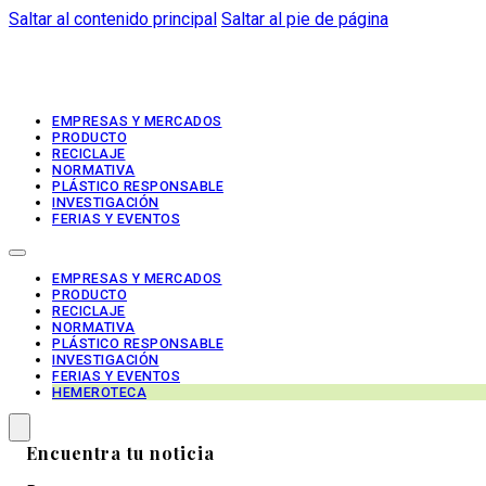
Saltar al contenido principal
Saltar al pie de página
EMPRESAS Y MERCADOS
PRODUCTO
RECICLAJE
NORMATIVA
PLÁSTICO RESPONSABLE
INVESTIGACIÓN
FERIAS Y EVENTOS
EMPRESAS Y MERCADOS
PRODUCTO
RECICLAJE
NORMATIVA
PLÁSTICO RESPONSABLE
INVESTIGACIÓN
FERIAS Y EVENTOS
HEMEROTECA
Encuentra tu noticia