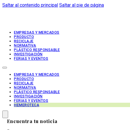
Saltar al contenido principal
Saltar al pie de página
EMPRESAS Y MERCADOS
PRODUCTO
RECICLAJE
NORMATIVA
PLÁSTICO RESPONSABLE
INVESTIGACIÓN
FERIAS Y EVENTOS
EMPRESAS Y MERCADOS
PRODUCTO
RECICLAJE
NORMATIVA
PLÁSTICO RESPONSABLE
INVESTIGACIÓN
FERIAS Y EVENTOS
HEMEROTECA
Encuentra tu noticia