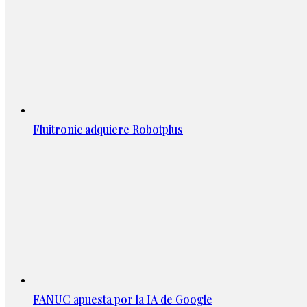
Fluitronic adquiere Robotplus
FANUC apuesta por la IA de Google