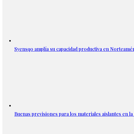
Syensqo amplía su capacidad productiva en Norteamér
Buenas previsiones para los materiales aislantes en l