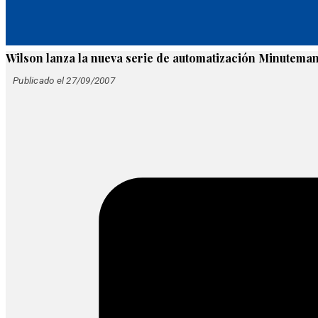
Wilson lanza la nueva serie de automatización Minuteman
Publicado el 27/09/2007