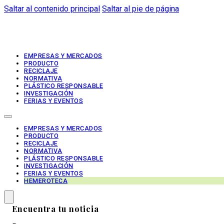
Saltar al contenido principal
Saltar al pie de página
EMPRESAS Y MERCADOS
PRODUCTO
RECICLAJE
NORMATIVA
PLÁSTICO RESPONSABLE
INVESTIGACIÓN
FERIAS Y EVENTOS
EMPRESAS Y MERCADOS
PRODUCTO
RECICLAJE
NORMATIVA
PLÁSTICO RESPONSABLE
INVESTIGACIÓN
FERIAS Y EVENTOS
HEMEROTECA
Encuentra tu noticia