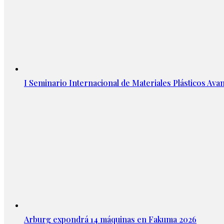
I Seminario Internacional de Materiales Plásticos Avan
Arburg expondrá 14 máquinas en Fakuma 2026