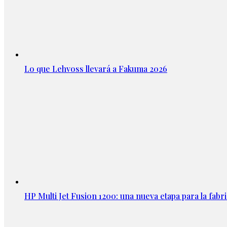
Lo que Lehvoss llevará a Fakuma 2026
HP Multi Jet Fusion 1200: una nueva etapa para la fabri