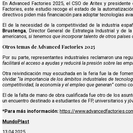
En Advanced Factories 2025, el CSO de Aritex y presidente 
Factories, este estudio recoge el estado de la automatización
directivos piden más financiación para adoptar tecnologías ava
El de la necesidad de la competitividad de la industria es
Brustenga
, Director General de Estrategia Industrial y de 
americanos, si tenemos que incorporar talento de otros países
Otros temas de Advanced Factories 2025
Por su parte, representantes industriales reclamaron una regul
facilitará el acceso a ayudas y reducirá la presión sobre las e
Otra reivindicación muy escuchada en la feria fue la de foment
olvidar “
la importancia de los ámbitos industriales de tecnolo
competitividad, la economía y el empleo que generan
” como c
El de la falta de mano de obra cualificada fue otro de los as
un encuentro destinado a estudiantes de FP, universitarios y jóv
*Para más inoformación:
https://www.advancedfactories.co
MundoPlast
13.04.2025