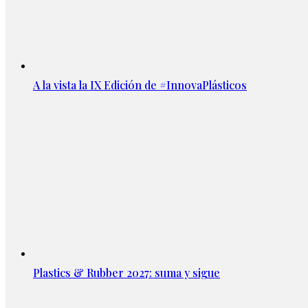
A la vista la IX Edición de #InnovaPlásticos
Plastics & Rubber 2027: suma y sigue