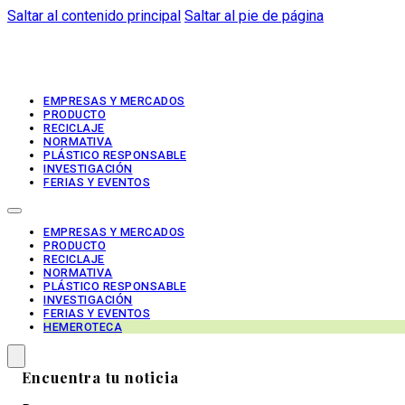
Saltar al contenido principal
Saltar al pie de página
EMPRESAS Y MERCADOS
PRODUCTO
RECICLAJE
NORMATIVA
PLÁSTICO RESPONSABLE
INVESTIGACIÓN
FERIAS Y EVENTOS
EMPRESAS Y MERCADOS
PRODUCTO
RECICLAJE
NORMATIVA
PLÁSTICO RESPONSABLE
INVESTIGACIÓN
FERIAS Y EVENTOS
HEMEROTECA
Encuentra tu noticia