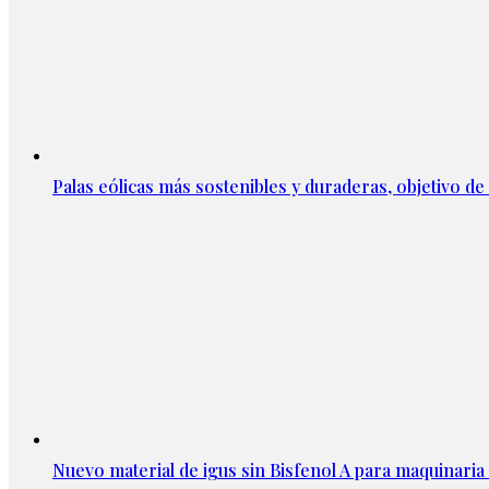
Palas eólicas más sostenibles y duraderas, objetivo 
Nuevo material de igus sin Bisfenol A para maquinaria