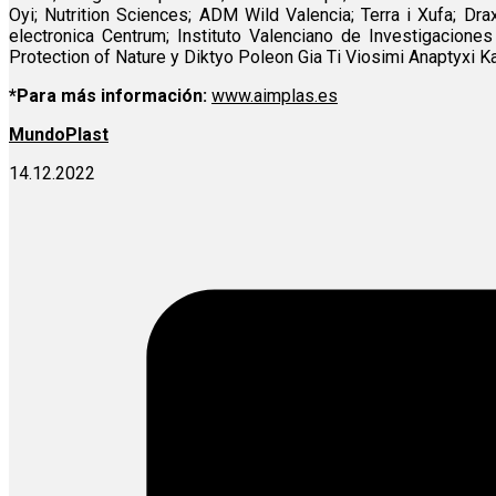
Oyi; Nutrition Sciences; ADM Wild Valencia; Terra i Xufa; Dr
electronica Centrum; Instituto Valenciano de Investigaciones
Protection of Nature y Diktyo Poleon Gia Ti Viosimi Anaptyxi Ka
*Para más información:
www.aimplas.es
MundoPlast
14.12.2022