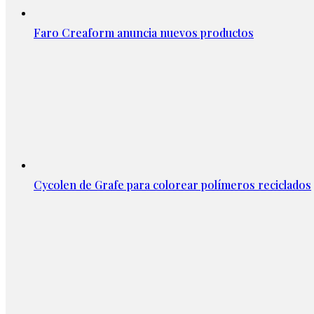
Faro Creaform anuncia nuevos productos
Cycolen de Grafe para colorear polímeros reciclados