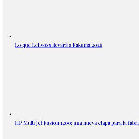
Lo que Lehvoss llevará a Fakuma 2026
HP Multi Jet Fusion 1200: una nueva etapa para la fabri