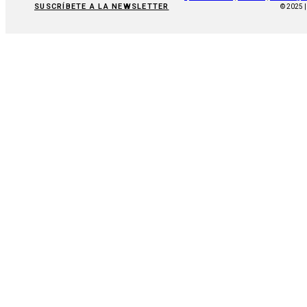
SUSCRÍBETE A LA NEWSLETTER
© 2025 