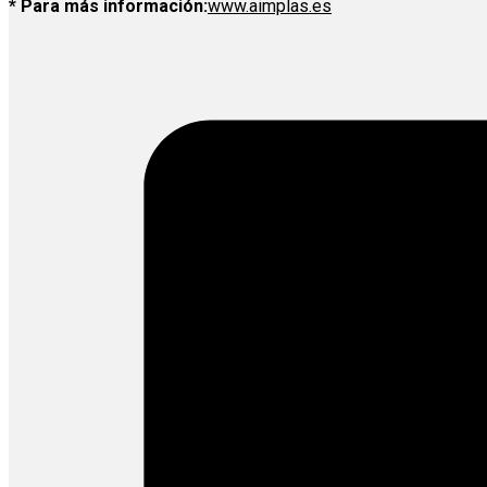
* Para más información:
www.aimplas.es