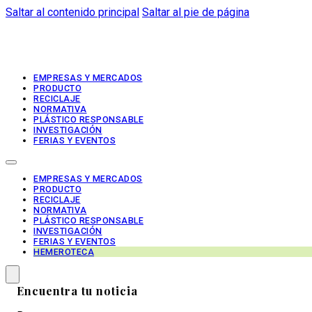
Saltar al contenido principal
Saltar al pie de página
EMPRESAS Y MERCADOS
PRODUCTO
RECICLAJE
NORMATIVA
PLÁSTICO RESPONSABLE
INVESTIGACIÓN
FERIAS Y EVENTOS
EMPRESAS Y MERCADOS
PRODUCTO
RECICLAJE
NORMATIVA
PLÁSTICO RESPONSABLE
INVESTIGACIÓN
FERIAS Y EVENTOS
HEMEROTECA
Encuentra tu noticia